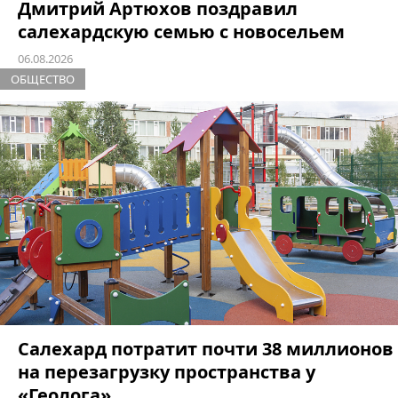
Дмитрий Артюхов поздравил
салехардскую семью с новосельем
06.08.2026
ОБЩЕСТВО
Салехард потратит почти 38 миллионов
на перезагрузку пространства у
«Геолога»