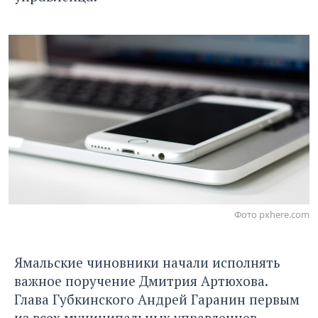
Фото pxhere.com
Ямальские чиновники начали исполнять
важное поручение
Дмитрия Артюхова.
Глава Губкинского
Андрей Гаранин
первым
из всех муниципальных управленцев