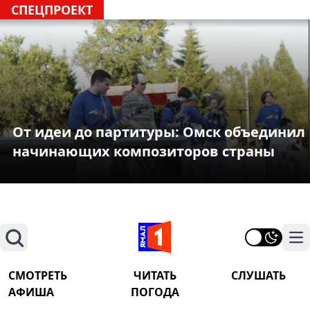
СПЕЦПРОЕКТ
От идеи до партитуры: Омск объединил
начинающих композиторов страны
Поиск
На
СМОТРЕТЬ
ЧИТАТЬ
СЛУШАТЬ
АФИША
ПОГОДА