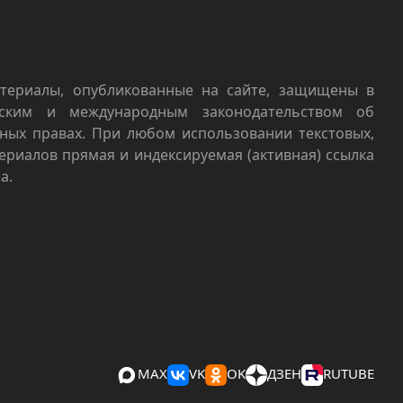
териалы, опубликованные на сайте, защищены в
йским и международным законодательством об
ных правах. При любом использовании текстовых,
териалов прямая и индексируемая (активная) ссылка
а.
MAX
VK
OK
ДЗЕН
RUTUBE