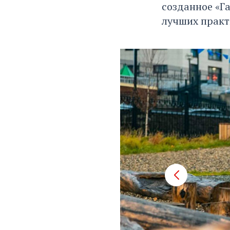
созданное «Г
лучших практ