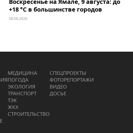
Воскресенье на Ямале, 9 августа: до
+18 °C в большинстве городов
08.08.2026
МЕДИЦИНА
СПЕЦПРОЕКТЫ
ВИЯ
ПОГОДА
ФОТОРЕПОРТАЖИ
ЭКОЛОГИЯ
ВИДЕО
ТРАНСПОРТ
ДОСЬЕ
ТЭК
ЖКХ
СТРОИТЕЛЬСТВО
Е