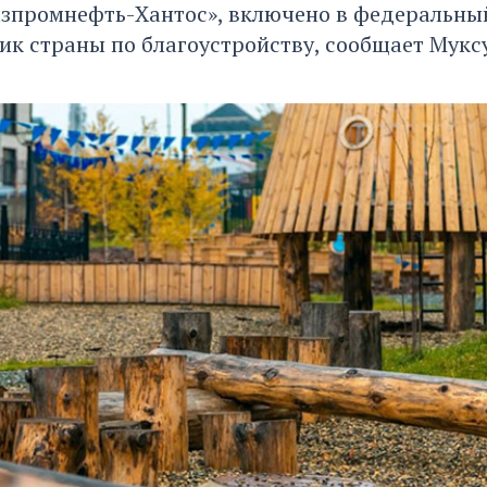
азпромнефть-Хантос», включено в федеральны
ик страны по благоустройству, сообщает Муксу