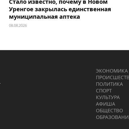
Стало известно, почему в Новом
Уренгое закрылась единственная
муниципальная аптека
08.08.2026
ЭКОНОМИКА
ПРОИCШЕСТ
г
ПОЛИТИКА
СПОРТ
КУЛЬТУРА
АФИША
ОБЩЕСТВО
ОБРАЗОВАНИ