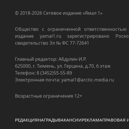
© 2018-2026 Сетевое издание «Ямал 1»
Общество с ограниченной ответственностью 
издание yamal1.ru зарегистрировано Роско
свидетельство Эл № ФС 77-72641
Главный редактор: Абдулин И.Р.
625000, г. Тюмень, ул. Герцена, д.70, 6 этаж
Телефон: 8 (3452)55-55-89
Электронная почта: yamal1@arctic-media.ru
Возрастные ограничения 12+
РЕДАКЦИЯ
НАГРАДЫ
ВАКАНСИИ
РЕКЛАМА
ПРАВОВАЯ