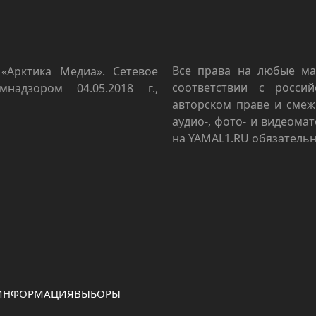
Все права на любые ма
«Арктика Медиа». Сетевое
соответствии с росси
мнадзором 04.05.2018 г.,
авторском праве и смеж
аудио-, фото- и видеома
на YAMAL1.RU обязательн
 ИНФОРМАЦИЯ
ВЫБОРЫ