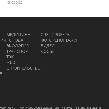
08.08.2026
МЕДИЦИНА
СПЕЦПРОЕКТЫ
ВИЯ
ПОГОДА
ФОТОРЕПОРТАЖИ
ЭКОЛОГИЯ
ВИДЕО
ТРАНСПОРТ
ДОСЬЕ
ТЭК
ЖКХ
СТРОИТЕЛЬСТВО
Е
териалы, опубликованные на сайте, защищены в