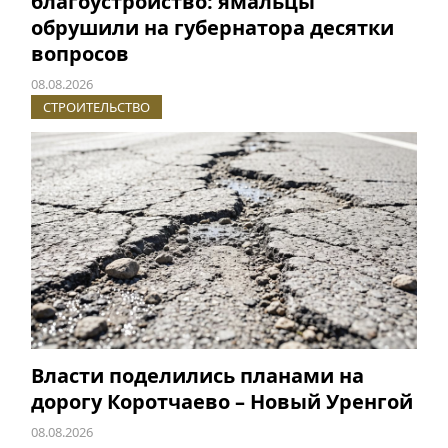
благоустройство: ямальцы
обрушили на губернатора десятки
вопросов
08.08.2026
СТРОИТЕЛЬСТВО
Власти поделились планами на
дорогу Коротчаево – Новый Уренгой
08.08.2026