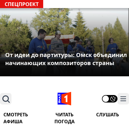
СПЕЦПРОЕКТ
От идеи до партитуры: Омск объединил
начинающих композиторов страны
Поиск
На
СМОТРЕТЬ
ЧИТАТЬ
СЛУШАТЬ
АФИША
ПОГОДА