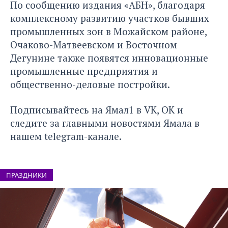
По сообщению
издания «АБН»,
благодаря
комплексному развитию участков бывших
промышленных зон в Можайском районе,
Очаково-Матвеевском и Восточном
Дегунине также появятся инновационные
промышленные предприятия и
общественно-деловые постройки.
Подписывайтесь на Ямал1 в
VK
,
ОК
и
следите за главными новостями Ямала в
нашем
telegram-канале
.
ПРАЗДНИКИ