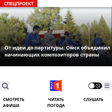
СПЕЦПРОЕКТ
От идеи до партитуры: Омск объединил
начинающих композиторов страны
Поиск
На
СМОТРЕТЬ
ЧИТАТЬ
СЛУШАТЬ
АФИША
ПОГОДА