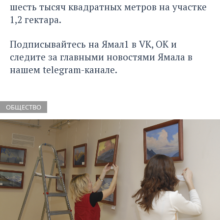
шесть тысяч квадратных метров на участке
1,2 гектара.
Подписывайтесь на Ямал1 в
VK
,
ОК
и
следите за главными новостями Ямала в
нашем
telegram-канале
.
ОБЩЕСТВО