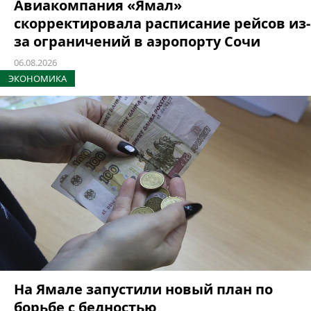
Авиакомпания «Ямал»
скорректировала расписание рейсов из-
за ограничений в аэропорту Сочи
06.08.2026
ЭКОНОМИКА
На Ямале запустили новый план по
борьбе с бедностью