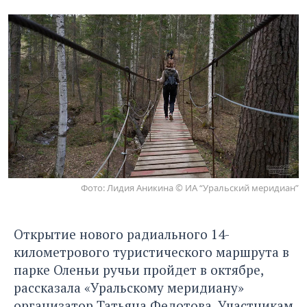
Фото: Лидия Аникина © ИА “Уральский меридиан”
Открытие нового радиального 14-
километрового туристического маршрута в
парке Оленьи ручьи пройдет в октябре,
рассказала
«Уральскому меридиану»
организатор Татьяна Федотова. Участникам