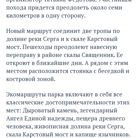
похода придется преодолеть около семи
километров в одну сторону.
Новый маршрут соединит две тропы по
долине реки Серга и к скале Карстовый
мост. Пешеходы преодолеют навесную
переправу в районе скалы Священник. Ее
откроют в ближайшие дни. А рядом с этим
местом расположится стоянка с беседкой и
костровой зоной.
Экомаршруты парка включают в себя все
классические достопримечательности этих
мест: Дыроватый камень, легендарный
Ангел Единой надежды, пещера древнего
человека, живописная долина реки Серга,
скала Карстовый мост и капище язычников.