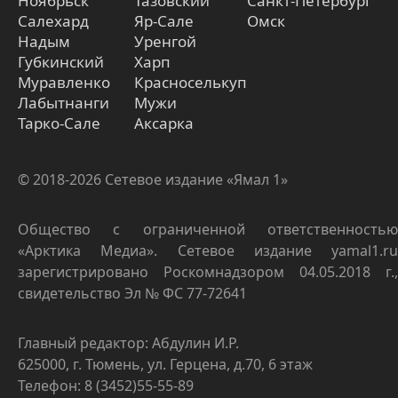
Ноябрьск
Тазовский
Санкт-Петербург
Салехард
Яр-Сале
Омск
Надым
Уренгой
Губкинский
Харп
Муравленко
Красноселькуп
Лабытнанги
Мужи
Тарко-Сале
Аксарка
© 2018-2026 Сетевое издание «Ямал 1»
Общество с ограниченной ответственностью
«Арктика Медиа». Сетевое издание yamal1.ru
зарегистрировано Роскомнадзором 04.05.2018 г.,
свидетельство Эл № ФС 77-72641
Главный редактор: Абдулин И.Р.
625000, г. Тюмень, ул. Герцена, д.70, 6 этаж
Телефон: 8 (3452)55-55-89