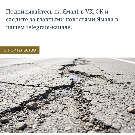
Подписывайтесь на Ямал1 в
VK
,
ОК
и
следите за главными новостями Ямала в
нашем
telegram-канале
.
СТРОИТЕЛЬСТВО