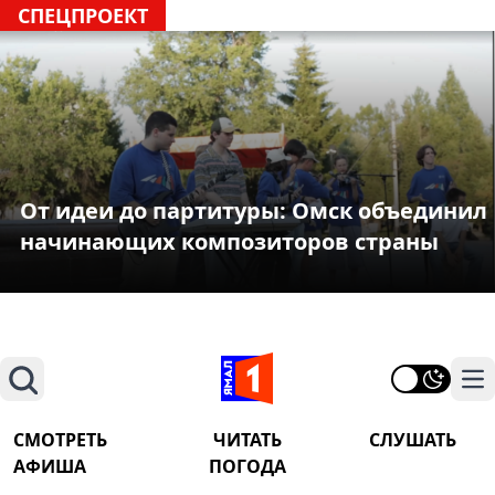
СПЕЦПРОЕКТ
От идеи до партитуры: Омск объединил
начинающих композиторов страны
Поиск
На
СМОТРЕТЬ
ЧИТАТЬ
СЛУШАТЬ
АФИША
ПОГОДА