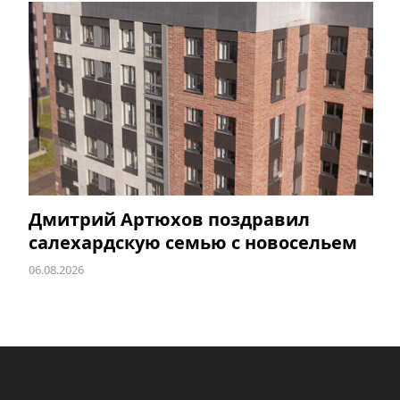
Дмитрий Артюхов поздравил
салехардскую семью с новосельем
06.08.2026