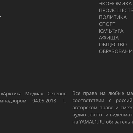
ЭКОНОМИКА
ПРОИCШЕСТ
г
ПОЛИТИКА
СПОРТ
КУЛЬТУРА
АФИША
ОБЩЕСТВО
ОБРАЗОВАНИ
Все права на любые ма
«Арктика Медиа». Сетевое
соответствии с росси
мнадзором 04.05.2018 г.,
авторском праве и смеж
аудио-, фото- и видеома
на YAMAL1.RU обязательн