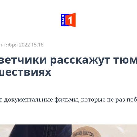
ентября 2022 15:16
ветчики расскажут тю
шествиях
т документальные фильмы, которые не раз по