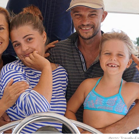
Фото: Travely-F