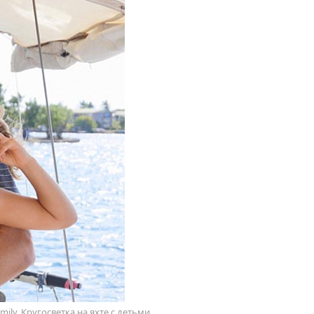
amily. Кругосветка на яхте с детьми