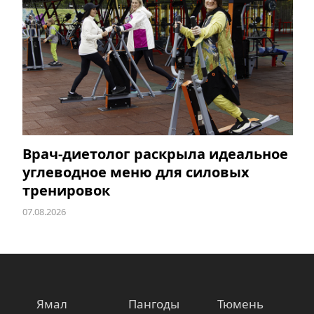
Врач-диетолог раскрыла идеальное
углеводное меню для силовых
тренировок
07.08.2026
Ямал
Пангоды
Тюмень