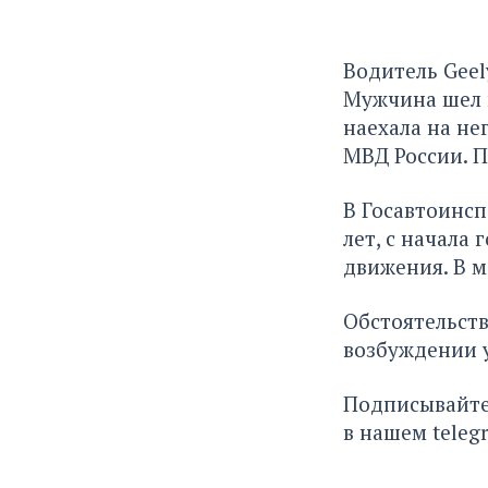
Водитель Geel
Мужчина шел п
наехала на не
МВД России. П
В Госавтоинсп
лет, с начала
движения. В м
Обстоятельств
возбуждении у
Подписывайте
в нашем
teleg