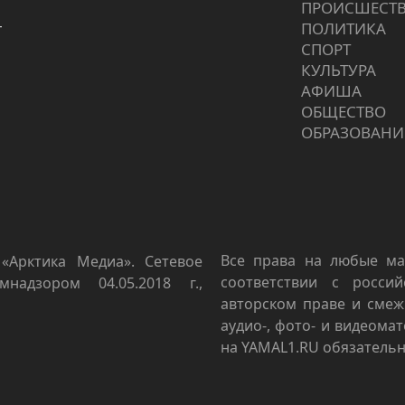
ПРОИCШЕСТ
г
ПОЛИТИКА
СПОРТ
КУЛЬТУРА
АФИША
ОБЩЕСТВО
ОБРАЗОВАНИ
Все права на любые ма
«Арктика Медиа». Сетевое
соответствии с росси
мнадзором 04.05.2018 г.,
авторском праве и смеж
аудио-, фото- и видеома
на YAMAL1.RU обязательн