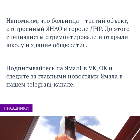
Напомним, что больница – третий объект,
отстроенный ЯНАО в городе ДНР. До этого
специалисты отремонтировали и открыли
школу
и
здание общежития.
Подписывайтесь на Ямал1 в
VK
,
ОК
и
следите за главными новостями Ямала в
нашем
telegram-канале
.
ПРАЗДНИКИ