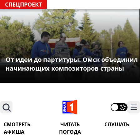
СПЕЦПРОЕКТ
От идеи до партитуры: Омск объединил
начинающих композиторов страны
Поиск
На
СМОТРЕТЬ
ЧИТАТЬ
СЛУШАТЬ
АФИША
ПОГОДА