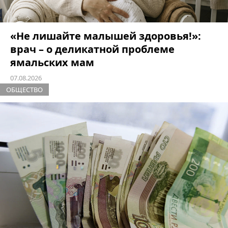
«Не лишайте малышей здоровья!»:
врач – о деликатной проблеме
ямальских мам
07.08.2026
ОБЩЕСТВО