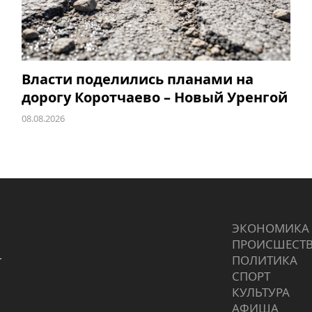
Власти поделились планами на
дорогу Коротчаево – Новый Уренгой
08.08.2026
ЭКОНОМИКА
ПРОИCШЕСТ
г
ПОЛИТИКА
СПОРТ
КУЛЬТУРА
АФИША