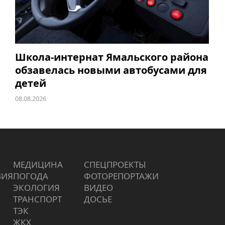
Школа-интернат Ямальского района
обзавелась новыми автобусами для
детей
08.08.2026
МЕДИЦИНА
СПЕЦПРОЕКТЫ
ВИЯ
ПОГОДА
ФОТОРЕПОРТАЖИ
ЭКОЛОГИЯ
ВИДЕО
ТРАНСПОРТ
ДОСЬЕ
ТЭК
ЖКХ