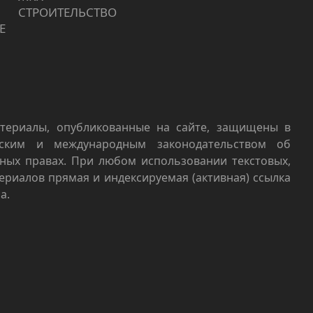
СТРОИТЕЛЬСТВО
Е
териалы, опубликованные на сайте, защищены в
йским и международным законодательством об
ных правах. При любом использовании текстовых,
териалов прямая и индексируемая (активная) ссылка
а.