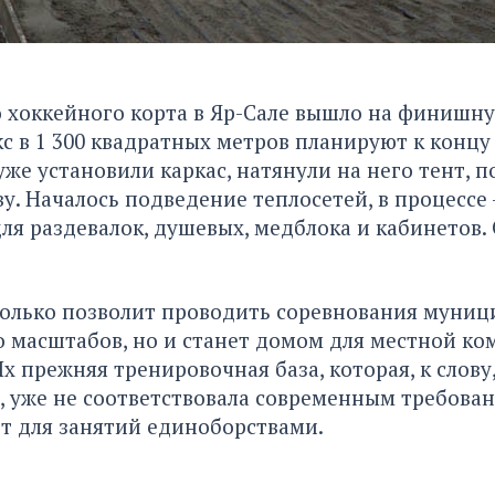
 хоккейного корта в Яр-Сале вышло на финишн
с в 1 300 квадратных метров планируют к концу 
же установили каркас, натянули на него тент, 
у. Началось подведение теплосетей, в процессе 
ля раздевалок, душевых, медблока и кабинетов.
только позволит проводить соревнования муниц
 масштабов, но и станет домом для местной к
х прежняя тренировочная база, которая, к слову
 уже не соответствовала современным требован
т для занятий единоборствами.