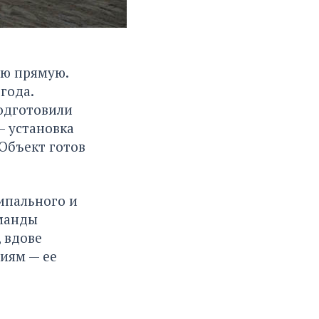
ую прямую.
года.
подготовили
– установка
 Объект готов
ипального и
оманды
, вдове
иям — ее