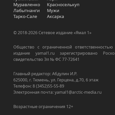
Муравленко
Красноселькуп
Лабытнанги
Мужи
Тарко-Сале
Аксарка
© 2018-2026 Сетевое издание «Ямал 1»
Общество с ограниченной ответственностью 
издание yamal1.ru зарегистрировано Роско
свидетельство Эл № ФС 77-72641
Главный редактор: Абдулин И.Р.
625000, г. Тюмень, ул. Герцена, д.70, 6 этаж
Телефон: 8 (3452)55-55-89
Электронная почта: yamal1@arctic-media.ru
Возрастные ограничения 12+