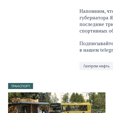
Напомним, что
губернатора Я
последние три
спортивных о
Подписывайте
в нашем
teleg
Газпром нефть
ТРАНСПОРТ