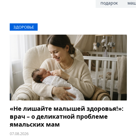
подарок
маш
ЗДОРОВЬЕ
«Не лишайте малышей здоровья!»:
врач – о деликатной проблеме
ямальских мам
07.08.2026