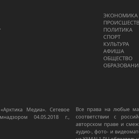
ЭКОНОМИКА
ПРОИCШЕСТ
г
ПОЛИТИКА
СПОРТ
КУЛЬТУРА
АФИША
ОБЩЕСТВО
ОБРАЗОВАНИ
Все права на любые ма
«Арктика Медиа». Сетевое
соответствии с росси
мнадзором 04.05.2018 г.,
авторском праве и смеж
аудио-, фото- и видеома