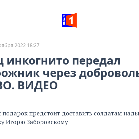
оября 2022 18:27
 инкогнито передал
ожник через добровол
ВО. ВИДЕО
подарок предстоит доставить солдатам над
у Игорю Заборовскому