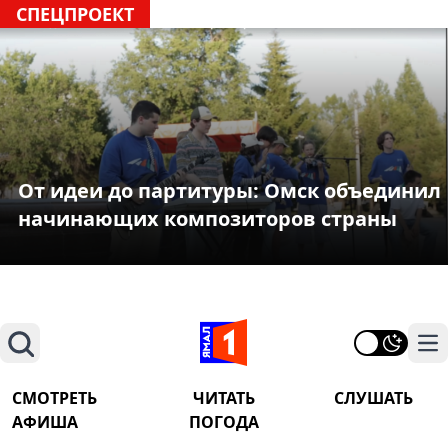
СПЕЦПРОЕКТ
От идеи до партитуры: Омск объединил
начинающих композиторов страны
Поиск
На
СМОТРЕТЬ
ЧИТАТЬ
СЛУШАТЬ
АФИША
ПОГОДА