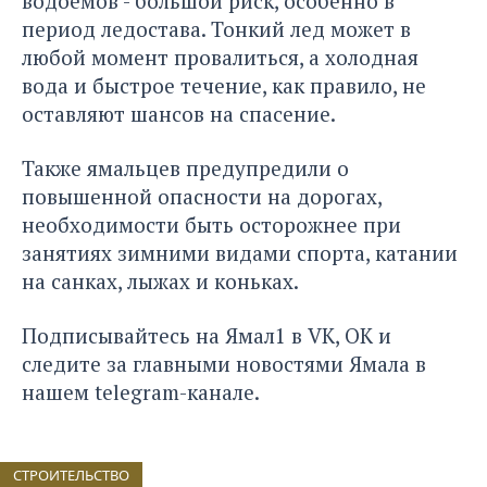
водоемов - большой риск, особенно в
период ледостава. Тонкий лед может в
любой момент провалиться, а холодная
вода и быстрое течение, как правило, не
оставляют шансов на спасение.
Также ямальцев предупредили о
повышенной опасности на дорогах,
необходимости быть осторожнее при
занятиях зимними видами спорта, катании
на санках, лыжах и коньках.
Подписывайтесь на Ямал1 в
VK
,
ОК
и
следите за главными новостями Ямала в
нашем
telegram-канале
.
СТРОИТЕЛЬСТВО