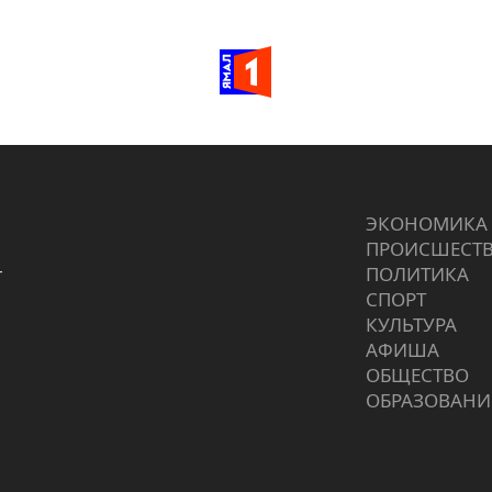
ЭКОНОМИКА
ПРОИCШЕСТ
г
ПОЛИТИКА
СПОРТ
КУЛЬТУРА
АФИША
ОБЩЕСТВО
ОБРАЗОВАНИ