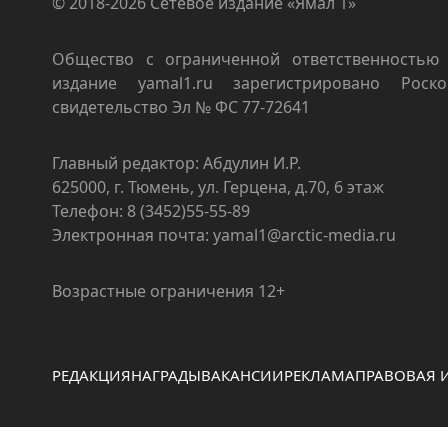
© 2018-2026 Сетевое издание «Ямал 1»
Общество с ограниченной ответственностью 
издание yamal1.ru зарегистрировано Роско
свидетельство Эл № ФС 77-72641
Главный редактор: Абдулин И.Р.
625000, г. Тюмень, ул. Герцена, д.70, 6 этаж
Телефон: 8 (3452)55-55-89
Электронная почта: yamal1@arctic-media.ru
Возрастные ограничения 12+
РЕДАКЦИЯ
НАГРАДЫ
ВАКАНСИИ
РЕКЛАМА
ПРАВОВАЯ