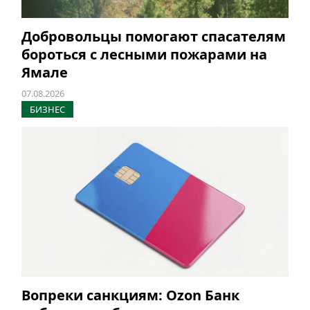
Добровольцы помогают спасателям
бороться с лесными пожарами на
Ямале
07.08.2026
БИЗНЕС
Вопреки санкциям: Ozon Банк