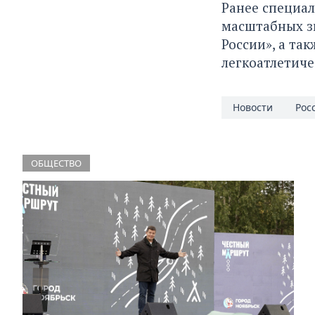
Ранее специа
масштабных з
России», а т
легкоатлетиче
Новости
Рос
ОБЩЕСТВО