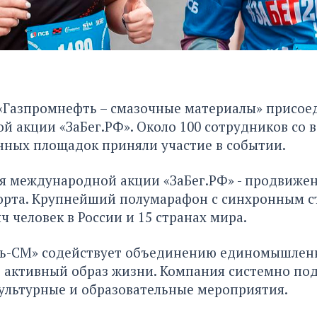
«Газпромнефть – смазочные материалы» присое
 акции «ЗаБег.РФ». Около 100 сотрудников со в
нных площадок приняли участие в событии.
я международной акции «ЗаБег.РФ» - продвиже
порта. Крупнейший полумарафон с синхронным с
ч человек в России и 15 странах мира.
ь-СМ» содействует объединению единомышлен
т активный образ жизни. Компания системно по
ультурные и образовательные мероприятия.