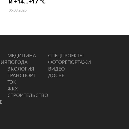
и +14…+17 °C
06.08.2026
МЕДИЦИНА
СПЕЦПРОЕКТЫ
ВИЯ
ПОГОДА
ФОТОРЕПОРТАЖИ
ЭКОЛОГИЯ
ВИДЕО
ТРАНСПОРТ
ДОСЬЕ
ТЭК
ЖКХ
СТРОИТЕЛЬСТВО
Е