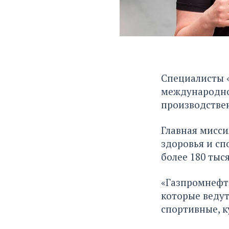
Специалисты 
международной
производстве
Главная мисси
здоровья и с
более 180 тыся
«Газпромнефт
которые веду
спортивные, к