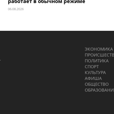
работает в обычном режиме
06.08.2026
ЭКОНОМИКА
ПРОИCШЕСТ
г
ПОЛИТИКА
СПОРТ
КУЛЬТУРА
АФИША
ОБЩЕСТВО
ОБРАЗОВАНИ