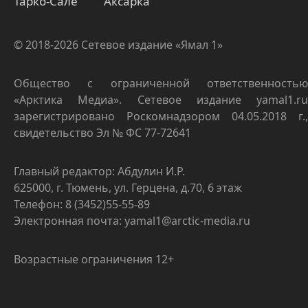
Тарко-Сале
Аксарка
© 2018-2026 Сетевое издание «Ямал 1»
Общество с ограниченной ответственностью
«Арктика Медиа». Сетевое издание yamal1.ru
зарегистрировано Роскомнадзором 04.05.2018 г.,
свидетельство Эл № ФС 77-72641
Главный редактор: Абдулин И.Р.
625000, г. Тюмень, ул. Герцена, д.70, 6 этаж
Телефон: 8 (3452)55-55-89
Электронная почта: yamal1@arctic-media.ru
Возрастные ограничения 12+