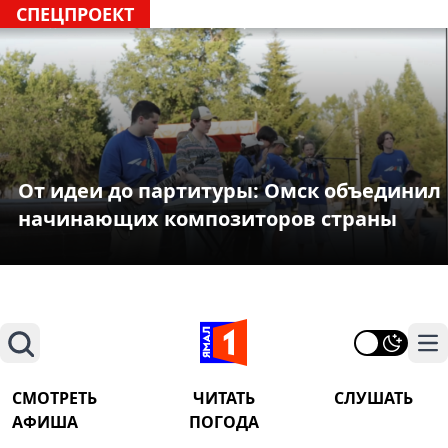
СПЕЦПРОЕКТ
От идеи до партитуры: Омск объединил
начинающих композиторов страны
Поиск
На
СМОТРЕТЬ
ЧИТАТЬ
СЛУШАТЬ
АФИША
ПОГОДА