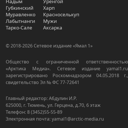
Надым
Уренгой
Губкинский
Харп
Муравленко
Красноселькуп
Лабытнанги
Мужи
Тарко-Сале
Аксарка
© 2018-2026 Сетевое издание «Ямал 1»
Общество с ограниченной ответственностью
«Арктика Медиа». Сетевое издание yamal1.ru
зарегистрировано Роскомнадзором 04.05.2018 г.,
свидетельство Эл № ФС 77-72641
Главный редактор: Абдулин И.Р.
625000, г. Тюмень, ул. Герцена, д.70, 6 этаж
Телефон: 8 (3452)55-55-89
Электронная почта: yamal1@arctic-media.ru