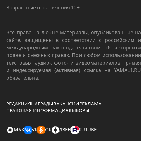
Возрастные ограничения 12+
Все права на любые материалы, опубликованные на
сайте, защищены в соответствии с российским и
международным законодательством об авторском
праве и смежных правах. При любом использовании
текстовых, аудио-, фото- и видеоматериалов прямая
и индексируемая (активная) ссылка на YAMAL1.RU
обязательна.
РЕДАКЦИЯ
НАГРАДЫ
ВАКАНСИИ
РЕКЛАМА
ПРАВОВАЯ ИНФОРМАЦИЯ
ВЫБОРЫ
MAX
VK
OK
ДЗЕН
RUTUBE