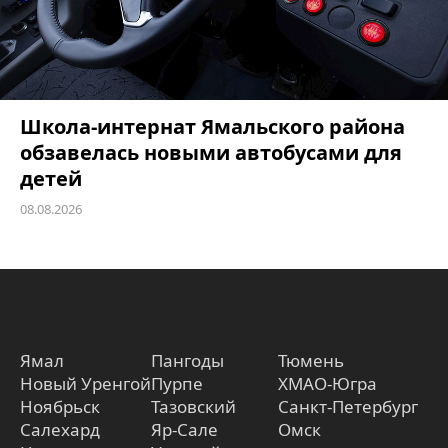
Школа-интернат Ямальского района
обзавелась новыми автобусами для
детей
08.08.2026
Ямал
Пангоды
Тюмень
Новый Уренгой
Пурпе
ХМАО-Югра
Ноябрьск
Тазовский
Санкт-Петербург
Салехард
Яр-Сале
Омск