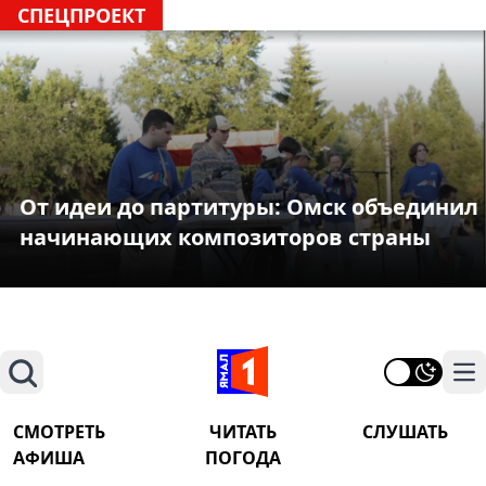
СПЕЦПРОЕКТ
От идеи до партитуры: Омск объединил
начинающих композиторов страны
Поиск
На
СМОТРЕТЬ
ЧИТАТЬ
СЛУШАТЬ
АФИША
ПОГОДА