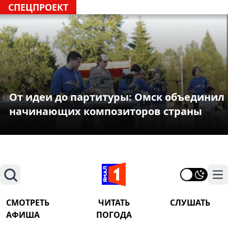
СПЕЦПРОЕКТ
От идеи до партитуры: Омск объединил
начинающих композиторов страны
Поиск
На
СМОТРЕТЬ
ЧИТАТЬ
СЛУШАТЬ
АФИША
ПОГОДА