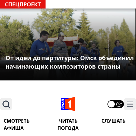
СПЕЦПРОЕКТ
От идеи до партитуры: Омск объединил
начинающих композиторов страны
Поиск
На
СМОТРЕТЬ
ЧИТАТЬ
СЛУШАТЬ
АФИША
ПОГОДА