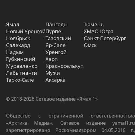
Ямал
Пангоды
Тюмень
Новый Уренгой
Пурпе
ХМАО-Югра
Ноябрьск
Тазовский
Санкт-Петербург
Салехард
Яр-Сале
Омск
Надым
Уренгой
Губкинский
Харп
Муравленко
Красноселькуп
Лабытнанги
Мужи
Тарко-Сале
Аксарка
© 2018-2026 Сетевое издание «Ямал 1»
Общество с ограниченной ответственностью
«Арктика Медиа». Сетевое издание yamal1.ru
зарегистрировано Роскомнадзором 04.05.2018 г.,