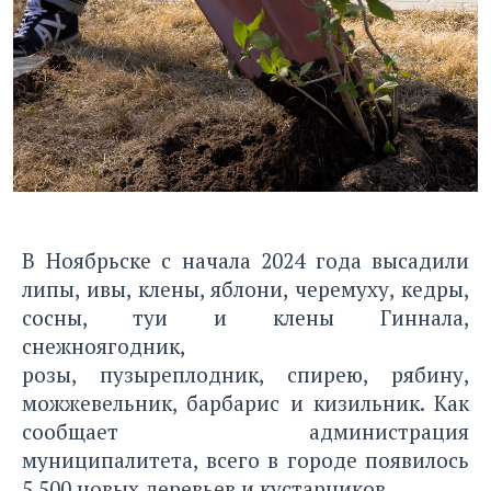
В Ноябрьске с начала 2024 года высадили
липы, ивы, клены, яблони, черемуху, кедры,
сосны, туи и клены Гиннала,
снежноягодник,
розы, пузыреплодник, спирею, рябину,
можжевельник, барбарис и кизильник. Как
сообщает администрация
муниципалитета, всего в городе появилось
5 500 новых деревьев и кустарников.