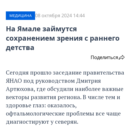
08 октября 2024 14:44
МЕДИЦИНА
На Ямале займутся
сохранением зрения с раннего
детства
Поделиться
Сегодня прошло заседание правительства
ЯНАО под руководством Дмитрия
Артюхова, где обсудили наиболее важные
векторы развития региона. В числе тем и
здоровье глаз: оказалось,
офтальмологические проблемы все чаще
диагностируют у северян.