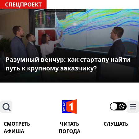
СПЕЦПРОЕКТ
Разумный венчур: как стартапу найти
путь к крупному заказчику?
Поиск
На
СМОТРЕТЬ
ЧИТАТЬ
СЛУШАТЬ
АФИША
ПОГОДА