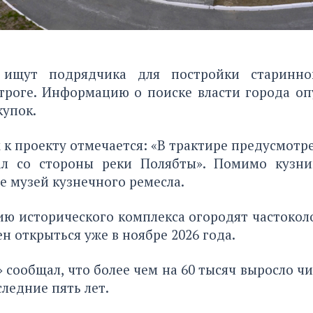
 ищут подрядчика для постройки старинно
троге. Информацию о поиске власти города оп
купок.
 к проекту отмечается: «В трактире предусмотре
л со стороны реки Полябты». Помимо кузни
е музей кузнечного ремесла.
ию исторического комплекса огородят частокол
н открыться уже в ноябре 2026 года.
» сообщал, что более чем на 60 тысяч
выросло чи
следние пять лет.