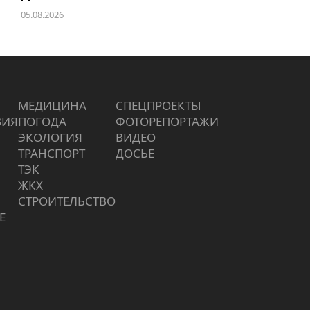
05.08.2026
МЕДИЦИНА
СПЕЦПРОЕКТЫ
ВИЯ
ПОГОДА
ФОТОРЕПОРТАЖИ
ЭКОЛОГИЯ
ВИДЕО
ТРАНСПОРТ
ДОСЬЕ
ТЭК
ЖКХ
СТРОИТЕЛЬСТВО
Е