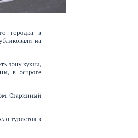
го городка в
убликовали на
ть зону кухни,
цы, в остроге
ом. Старинный
сло туристов
в