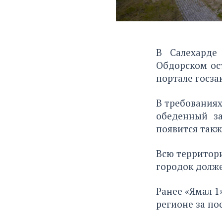
В Салехарде
Обдорском ос
портале госза
В требованиях
обеденный за
появится такж
Всю территор
городок долже
Ранее «Ямал 1
регионе за по