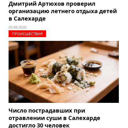
Дмитрий Артюхов проверил
организацию летнего отдыха детей
в Салехарде
05.08.2026
ПРОИCШЕСТВИЯ
Число пострадавших при
отравлении суши в Салехарде
достигло 30 человек