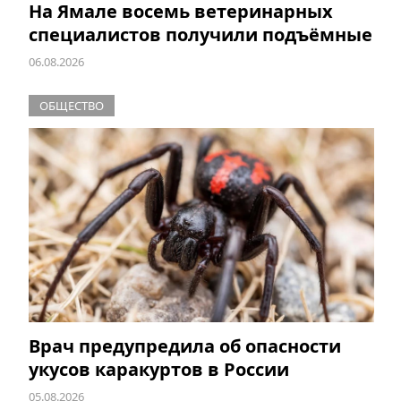
На Ямале восемь ветеринарных
специалистов получили подъёмные
06.08.2026
ОБЩЕСТВО
Врач предупредила об опасности
укусов каракуртов в России
05.08.2026