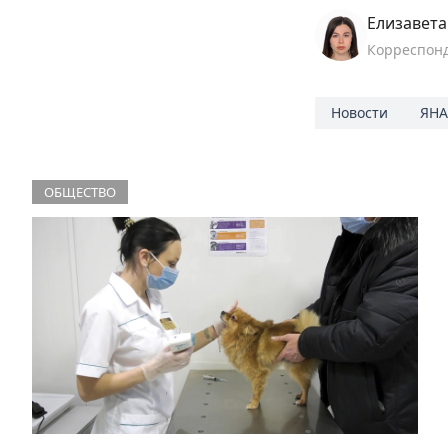
Елизавет
Корреспон
Новости
ЯН
ОБЩЕСТВО