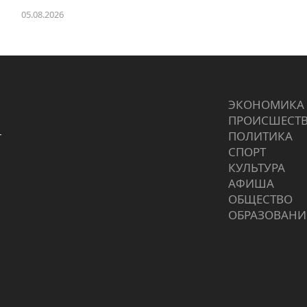
05.08.2026
ЭКОНОМИКА
ПРОИCШЕСТ
г
ПОЛИТИКА
СПОРТ
КУЛЬТУРА
АФИША
ОБЩЕСТВО
ОБРАЗОВАНИ