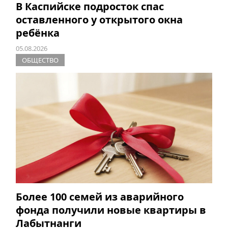
В Каспийске подросток спас
оставленного у открытого окна
ребёнка
05.08.2026
ОБЩЕСТВО
Более 100 семей из аварийного
фонда получили новые квартиры в
Лабытнанги