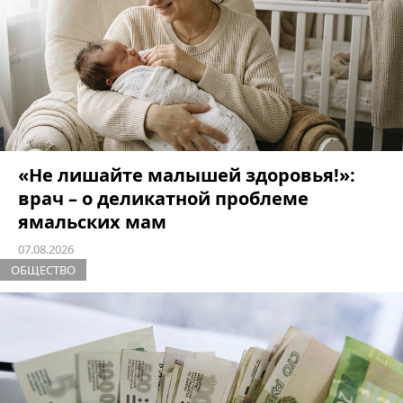
«Не лишайте малышей здоровья!»:
врач – о деликатной проблеме
ямальских мам
07.08.2026
ОБЩЕСТВО