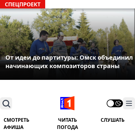
СПЕЦПРОЕКТ
От идеи до партитуры: Омск объединил
начинающих композиторов страны
Поиск
На
СМОТРЕТЬ
ЧИТАТЬ
СЛУШАТЬ
АФИША
ПОГОДА