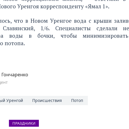
ового Уренгоя корреспонденту «Ямал 1».
ось,
что в Новом Уренгое вода с крыши залив
 Славянский, 1/6. Специалисты сделали не
ва воды в бочки, чтобы минимизировать
о потопа.
 Гончаренко
дент
ый Уренгой
Происшествия
Потоп
ПРАЗДНИКИ