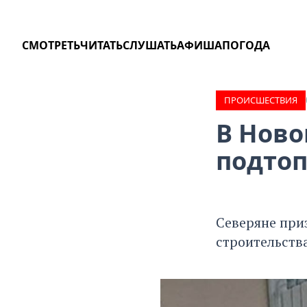
СМОТРЕТЬ
ЧИТАТЬ
СЛУШАТЬ
АФИША
ПОГОДА
ПРОИCШЕСТВИЯ
В Ново
подтоп
Северяне при
строительства