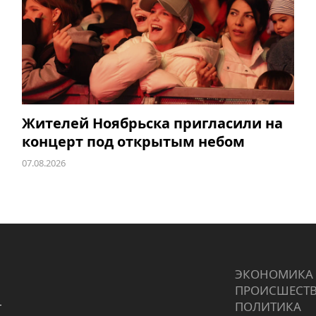
Жителей Ноябрьска пригласили на
концерт под открытым небом
07.08.2026
ЭКОНОМИКА
ПРОИCШЕСТ
г
ПОЛИТИКА