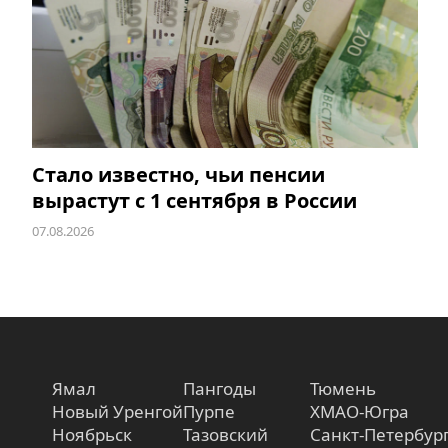
Стало известно, чьи пенсии
вырастут с 1 сентября в России
07.08.2026
Ямал
Пангоды
Тюмень
Новый Уренгой
Пурпе
ХМАО-Югра
Ноябрьск
Тазовский
Санкт-Петербур