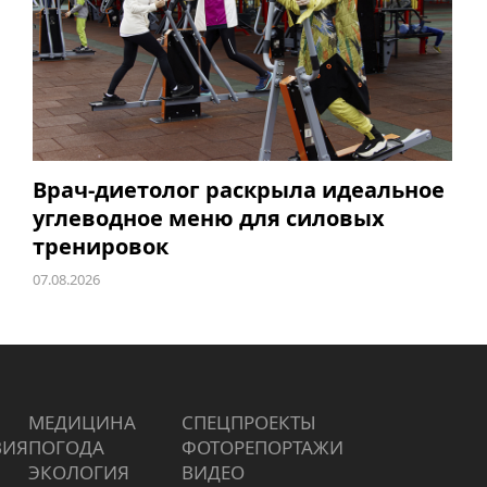
Врач-диетолог раскрыла идеальное
углеводное меню для силовых
тренировок
07.08.2026
МЕДИЦИНА
СПЕЦПРОЕКТЫ
ВИЯ
ПОГОДА
ФОТОРЕПОРТАЖИ
ЭКОЛОГИЯ
ВИДЕО