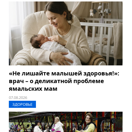
«Не лишайте малышей здоровья!»:
врач – о деликатной проблеме
ямальских мам
07.08.2026
ЗДОРОВЬЕ