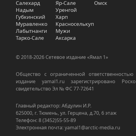
Салехард
Яр-Сале
Омск
Надым
Уренгой
Губкинский
Харп
Муравленко
Красноселькуп
Лабытнанги
Мужи
Тарко-Сале
Аксарка
© 2018-2026 Сетевое издание «Ямал 1»
Общество с ограниченной ответственностью 
издание yamal1.ru зарегистрировано Роско
свидетельство Эл № ФС 77-72641
Главный редактор: Абдулин И.Р.
625000, г. Тюмень, ул. Герцена, д.70, 6 этаж
Телефон: 8 (3452)55-55-89
Электронная почта: yamal1@arctic-media.ru