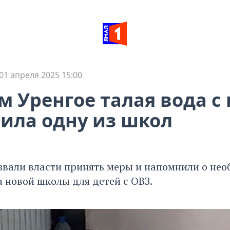
01 апреля 2025 15:00
м Уренгое талая вода 
ила одну из школ
звали власти принять меры и напомнили о не
 новой школы для детей с ОВЗ.