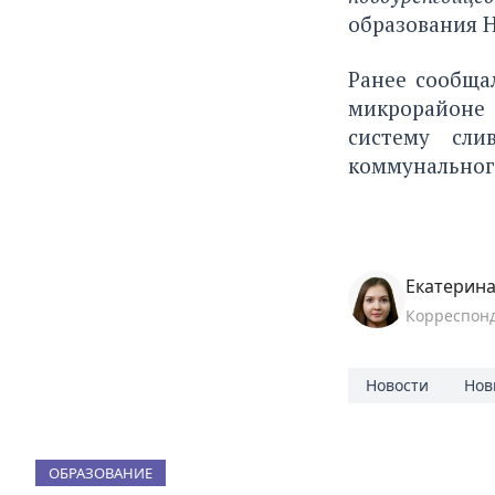
образования Н
Ранее сообщал
микрорайоне
систему сли
коммунальног
Екатерина
Корреспон
Новости
Нов
ОБРАЗОВАНИЕ