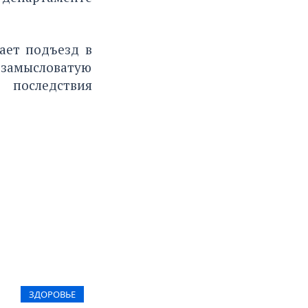
ает подъезд в
замысловатую
 последствия
ЗДОРОВЬЕ