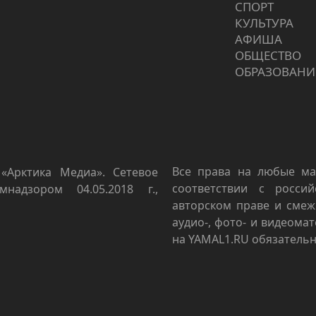
СПОРТ
КУЛЬТУРА
АФИША
ОБЩЕСТВО
ОБРАЗОВАНИ
Все права на любые ма
«Арктика Медиа». Сетевое
соответствии с росси
мнадзором 04.05.2018 г.,
авторском праве и смеж
аудио-, фото- и видеома
на YAMAL1.RU обязательн