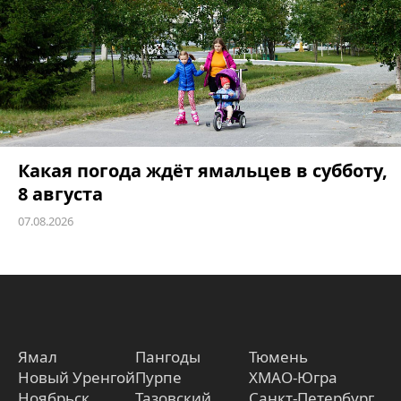
Какая погода ждёт ямальцев в субботу,
8 августа
07.08.2026
Ямал
Пангоды
Тюмень
Новый Уренгой
Пурпе
ХМАО-Югра
Ноябрьск
Тазовский
Санкт-Петербург