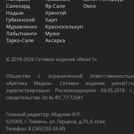
Салехард
Яр-Сале
Омск
Надым
Уренгой
Губкинский
Харп
Муравленко
Красноселькуп
Лабытнанги
Мужи
Тарко-Сале
Аксарка
© 2018-2026 Сетевое издание «Ямал 1»
Общество с ограниченной ответственностью
«Арктика Медиа». Сетевое издание yamal1.ru
зарегистрировано Роскомнадзором 04.05.2018 г.,
свидетельство Эл № ФС 77-72641
Главный редактор: Абдулин И.Р.
625000, г. Тюмень, ул. Герцена, д.70, 6 этаж
Телефон: 8 (3452)55-55-89