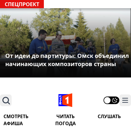
СПЕЦПРОЕКТ
От идеи до партитуры: Омск объединил
начинающих композиторов страны
Поиск
На
СМОТРЕТЬ
ЧИТАТЬ
СЛУШАТЬ
АФИША
ПОГОДА