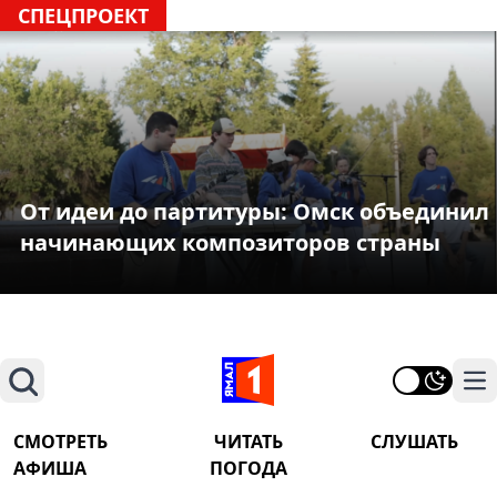
СПЕЦПРОЕКТ
От идеи до партитуры: Омск объединил
начинающих композиторов страны
Поиск
На
СМОТРЕТЬ
ЧИТАТЬ
СЛУШАТЬ
АФИША
ПОГОДА