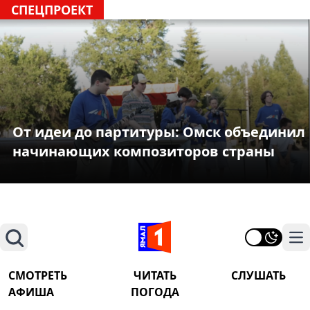
СПЕЦПРОЕКТ
От идеи до партитуры: Омск объединил
начинающих композиторов страны
Поиск
На
СМОТРЕТЬ
ЧИТАТЬ
СЛУШАТЬ
АФИША
ПОГОДА