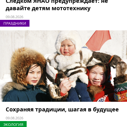
Следком ЯНАО предупреждает: не
давайте детям мототехнику
09.08.2026
ПРАЗДНИКИ
Сохраняя традиции, шагая в будущее
09.08.2026
ЭКОЛОГИЯ