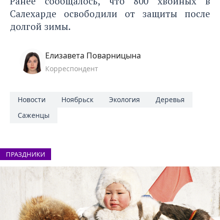
Ранее сообщалось, что
800 хвойных в
Салехарде освободили от защиты после
долгой зимы
.
Елизавета Поварницына
Корреспондент
Новости
Ноябрьск
Экология
Деревья
Саженцы
ПРАЗДНИКИ