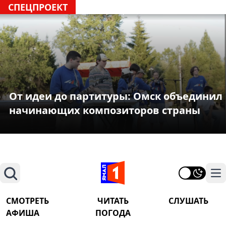
СПЕЦПРОЕКТ
От идеи до партитуры: Омск объединил
начинающих композиторов страны
Поиск
На
СМОТРЕТЬ
ЧИТАТЬ
СЛУШАТЬ
АФИША
ПОГОДА