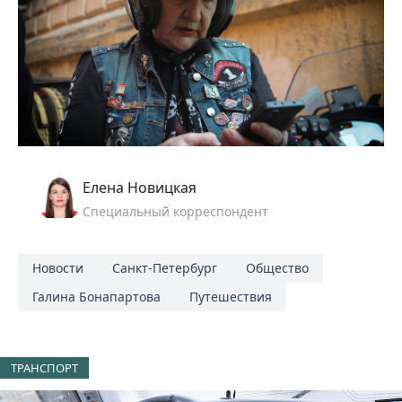
Елена Новицкая
Специальный корреспондент
Новости
Санкт-Петербург
Общество
Галина Бонапартова
Путешествия
ТРАНСПОРТ