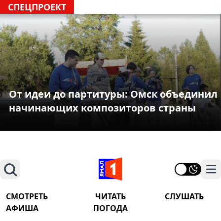
СПЕЦПРОЕКТ
От идеи до партитуры: Омск объединил
начинающих композиторов страны
Поиск
На
СМОТРЕТЬ
ЧИТАТЬ
СЛУШАТЬ
АФИША
ПОГОДА