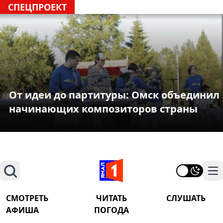
СПЕЦПРОЕКТ
От идеи до партитуры: Омск объединил
начинающих композиторов страны
Поиск
На
СМОТРЕТЬ
ЧИТАТЬ
СЛУШАТЬ
АФИША
ПОГОДА