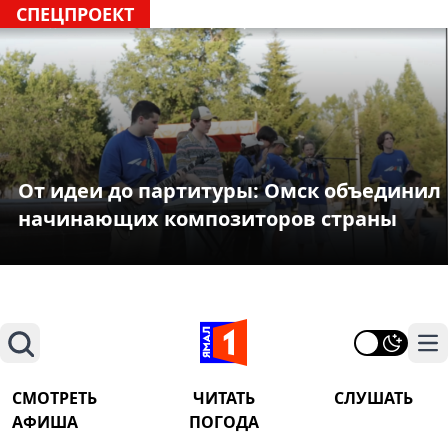
СПЕЦПРОЕКТ
От идеи до партитуры: Омск объединил
начинающих композиторов страны
Поиск
На
СМОТРЕТЬ
ЧИТАТЬ
СЛУШАТЬ
АФИША
ПОГОДА