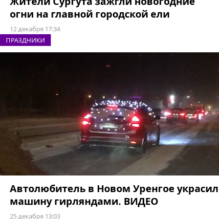
Жители Сургута зажгли новогодние
огни на главной городской ели
12 декабря 17:34
ПРАЗДНИКИ
Автолюбитель в Новом Уренгое украсил
машину гирляндами. ВИДЕО
25 декабря 13:03