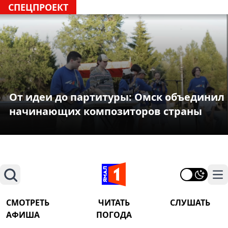
СПЕЦПРОЕКТ
От идеи до партитуры: Омск объединил
начинающих композиторов страны
Поиск
На
СМОТРЕТЬ
ЧИТАТЬ
СЛУШАТЬ
АФИША
ПОГОДА