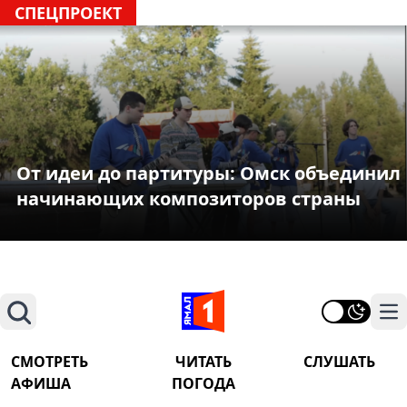
СПЕЦПРОЕКТ
От идеи до партитуры: Омск объединил
начинающих композиторов страны
Поиск
На
СМОТРЕТЬ
ЧИТАТЬ
СЛУШАТЬ
АФИША
ПОГОДА