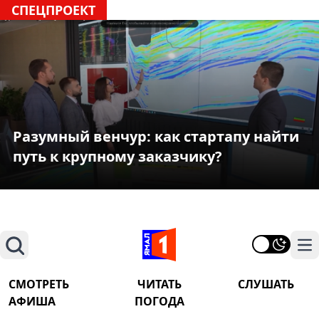
СПЕЦПРОЕКТ
Разумный венчур: как стартапу найти
путь к крупному заказчику?
Поиск
На
СМОТРЕТЬ
ЧИТАТЬ
СЛУШАТЬ
АФИША
ПОГОДА