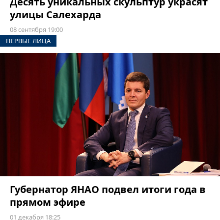
Десять уникальных скульптур украсят
улицы Салехарда
08 сентября 19:00
ПЕРВЫЕ ЛИЦА
Губернатор ЯНАО подвел итоги года в
прямом эфире
01 декабря 18:25