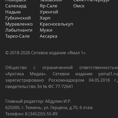
Салехард
Яр-Сале
Омск
Надым
Уренгой
Губкинский
Харп
Муравленко
Красноселькуп
Лабытнанги
Мужи
Тарко-Сале
Аксарка
© 2018-2026 Сетевое издание «Ямал 1»
Общество с ограниченной ответственностью
«Арктика Медиа». Сетевое издание yamal1.ru
зарегистрировано Роскомнадзором 04.05.2018 г.,
свидетельство Эл № ФС 77-72641
Главный редактор: Абдулин И.Р.
625000, г. Тюмень, ул. Герцена, д.70, 6 этаж
Телефон: 8 (3452)55-55-89