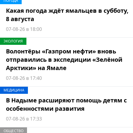
ПОГОДА
Какая погода ждёт ямальцев в субботу,
8 августа
07-08-26 в 18:00
ЭКОЛОГИЯ
Волонтёры «Газпром нефти» вновь
отправились в экспедиции «Зелёной
Арктики» на Ямале
07-08-26 в 17:40
МЕДИЦИНА
В Надыме расширяют помощь детям с
особенностями развития
07-08-26 в 17:33
ОБЩЕСТВО