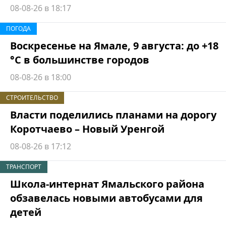
08-08-26 в 18:17
ПОГОДА
Воскресенье на Ямале, 9 августа: до +18
°C в большинстве городов
08-08-26 в 18:00
СТРОИТЕЛЬСТВО
Власти поделились планами на дорогу
Коротчаево – Новый Уренгой
08-08-26 в 17:12
ТРАНСПОРТ
Школа-интернат Ямальского района
обзавелась новыми автобусами для
детей