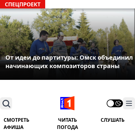
СПЕЦПРОЕКТ
От идеи до партитуры: Омск объединил
начинающих композиторов страны
Поиск
На
СМОТРЕТЬ
ЧИТАТЬ
СЛУШАТЬ
АФИША
ПОГОДА