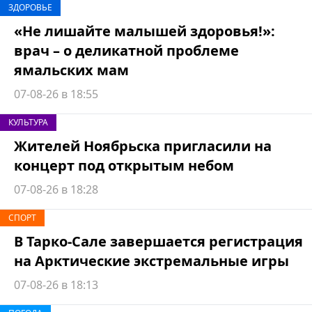
ЗДОРОВЬЕ
«Не лишайте малышей здоровья!»:
врач – о деликатной проблеме
ямальских мам
07-08-26 в 18:55
КУЛЬТУРА
Жителей Ноябрьска пригласили на
концерт под открытым небом
07-08-26 в 18:28
СПОРТ
В Тарко-Сале завершается регистрация
на Арктические экстремальные игры
07-08-26 в 18:13