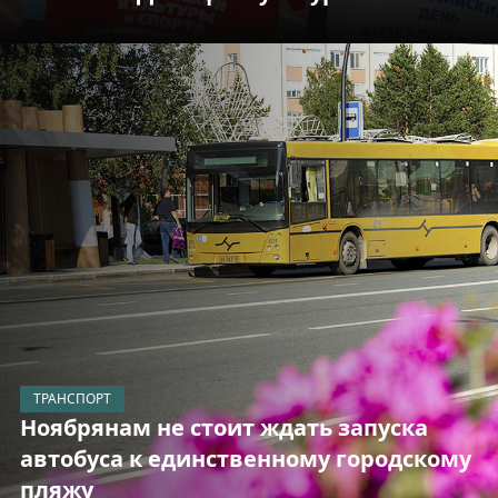
ТРАНСПОРТ
Ноябрянам не стоит ждать запуска
автобуса к единственному городскому
пляжу