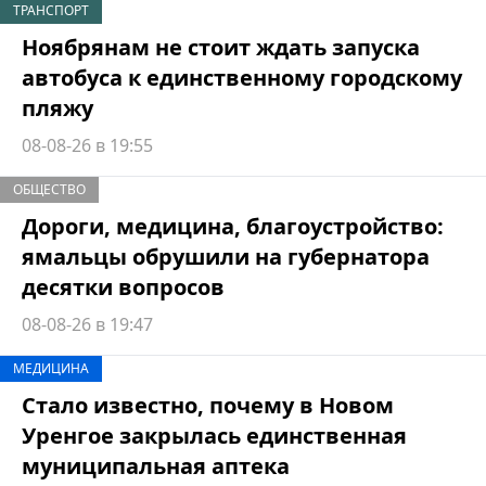
ТРАНСПОРТ
Ноябрянам не стоит ждать запуска
автобуса к единственному городскому
пляжу
08-08-26 в 19:55
ОБЩЕСТВО
Дороги, медицина, благоустройство:
ямальцы обрушили на губернатора
десятки вопросов
08-08-26 в 19:47
МЕДИЦИНА
Стало известно, почему в Новом
Уренгое закрылась единственная
муниципальная аптека