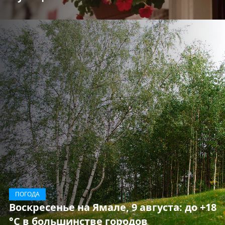
ПОГОДА
Воскресенье на Ямале, 9 августа: до +18
°C в большинстве городов