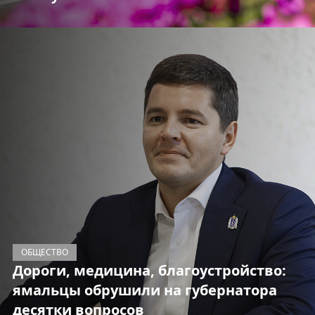
ОБЩЕСТВО
Дороги, медицина, благоустройство:
ямальцы обрушили на губернатора
десятки вопросов