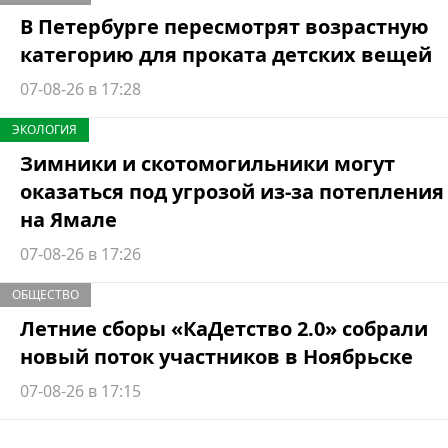
В Петербурге пересмотрят возрастную
категорию для проката детских вещей
07-08-26 в 17:28
ЭКОЛОГИЯ
Зимники и скотомогильники могут
оказаться под угрозой из-за потепления
на Ямале
07-08-26 в 17:26
ОБЩЕСТВО
Летние сборы «КаДетство 2.0» собрали
новый поток участников в Ноябрьске
07-08-26 в 17:15