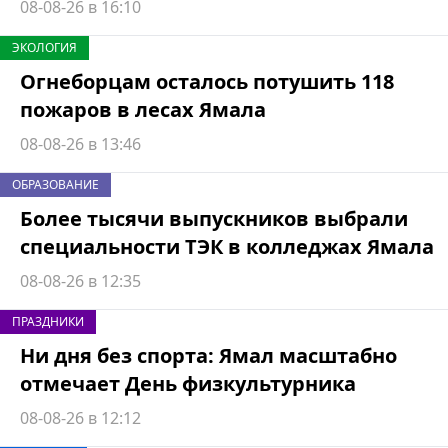
08-08-26 в 16:10
ЭКОЛОГИЯ
Огнеборцам осталось потушить 118
пожаров в лесах Ямала
08-08-26 в 13:46
ОБРАЗОВАНИЕ
Более тысячи выпускников выбрали
специальности ТЭК в колледжах Ямала
08-08-26 в 12:35
ПРАЗДНИКИ
Ни дня без спорта: Ямал масштабно
отмечает День физкультурника
08-08-26 в 12:12