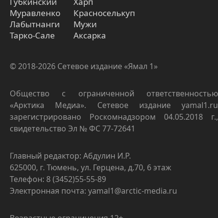
Губкинский
Харп
Муравленко
Красноселькуп
Лабытнанги
Мужи
Тарко-Сале
Аксарка
© 2018-2026 Сетевое издание «Ямал 1»
Общество с ограниченной ответственностью
«Арктика Медиа». Сетевое издание yamal1.ru
зарегистрировано Роскомнадзором 04.05.2018 г.,
свидетельство Эл № ФС 77-72641
Главный редактор: Абдулин И.Р.
625000, г. Тюмень, ул. Герцена, д.70, 6 этаж
Телефон: 8 (3452)55-55-89
Электронная почта: yamal1@arctic-media.ru
Возрастные ограничения 12+