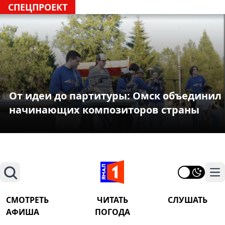
СПЕЦПРОЕКТ
От идеи до партитуры: Омск объединил
начинающих композиторов страны
Поиск
На
СМОТРЕТЬ
ЧИТАТЬ
СЛУШАТЬ
АФИША
ПОГОДА