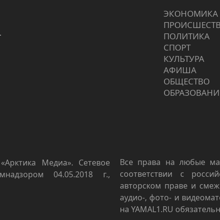
ЭКОНОМИКА
ПРОИCШЕСТ
г
ПОЛИТИКА
СПОРТ
КУЛЬТУРА
АФИША
ОБЩЕСТВО
ОБРАЗОВАНИ
Все права на любые ма
«Арктика Медиа». Сетевое
соответствии с росси
мнадзором 04.05.2018 г.,
авторском праве и смеж
аудио-, фото- и видеома
на YAMAL1.RU обязательн