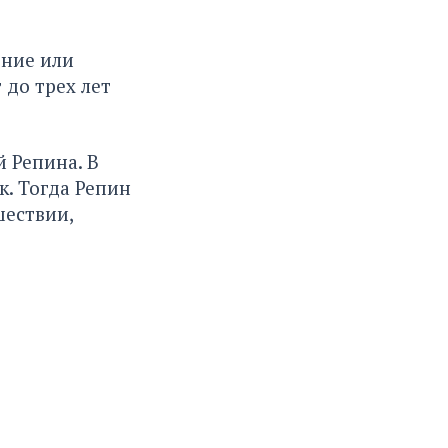
ение или
 до трех лет
 Репина. В
. Тогда Репин
ествии,