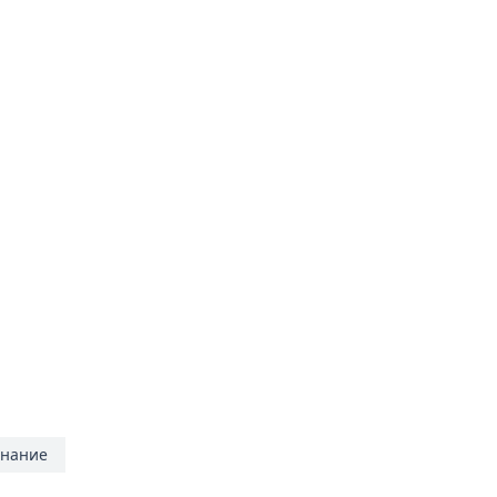
нание