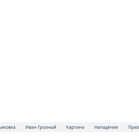
ьяковка
Иван Грозный
Картина
Нападение
Приз