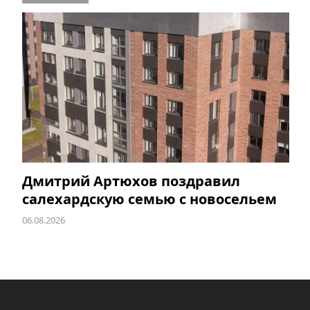
Дмитрий Артюхов поздравил
салехардскую семью с новосельем
06.08.2026