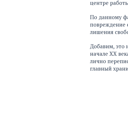
центре работы
По данному фа
повреждение о
лишения свобо
Добавим, это 
начале ХХ век
лично перепи
главный храни