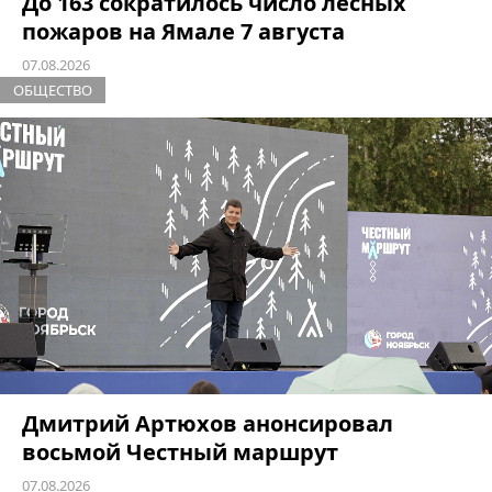
До 163 сократилось число лесных
пожаров на Ямале 7 августа
07.08.2026
ОБЩЕСТВО
Дмитрий Артюхов анонсировал
восьмой Честный маршрут
07.08.2026