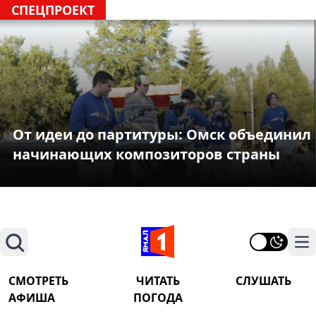
СПЕЦПРОЕКТ
От идеи до партитуры: Омск объединил
начинающих композиторов страны
Поиск
На
СМОТРЕТЬ
ЧИТАТЬ
СЛУШАТЬ
АФИША
ПОГОДА