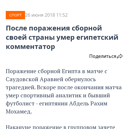
26 июня 2018 11:52
СПОРТ
После поражения сборной
своей страны умер египетский
комментатор
Поделиться
Поражение сборной Египта в матче с
Саудовской Аравией обернулось
трагедией. Вскоре после окончания матча
умер спортивный аналитик и бывший
футболист - египтянин Абдель Рахим
Мохамед.
Накануне поражение в групповом зачете