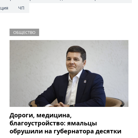
кция
ЧП
ОБЩЕСТВО
Дороги, медицина,
благоустройство: ямальцы
обрушили на губернатора десятки