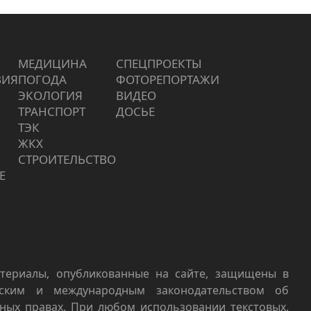
МЕДИЦИНА
СПЕЦПРОЕКТЫ
ВИЯ
ПОГОДА
ФОТОРЕПОРТАЖИ
ЭКОЛОГИЯ
ВИДЕО
ТРАНСПОРТ
ДОСЬЕ
ТЭК
ЖКХ
СТРОИТЕЛЬСТВО
Е
териалы, опубликованные на сайте, защищены в
йским и международным законодательством об
ных правах. При любом использовании текстовых,