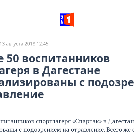
13 августа 2018 12:45
 50 воспитанников
агеря в Дагестане
ализированы с подозр
авление
спитанников спортлагеря «Спартак» в Дагестан
ованы с подозрением на отравление. Всего же 