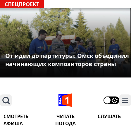
СПЕЦПРОЕКТ
От идеи до партитуры: Омск объединил
начинающих композиторов страны
Поиск
На
СМОТРЕТЬ
ЧИТАТЬ
СЛУШАТЬ
АФИША
ПОГОДА