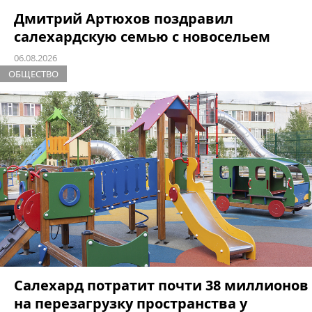
Дмитрий Артюхов поздравил
салехардскую семью с новосельем
06.08.2026
ОБЩЕСТВО
Салехард потратит почти 38 миллионов
на перезагрузку пространства у