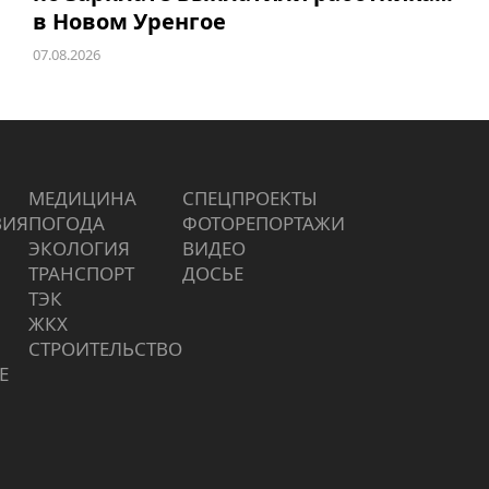
в Новом Уренгое
07.08.2026
МЕДИЦИНА
СПЕЦПРОЕКТЫ
ВИЯ
ПОГОДА
ФОТОРЕПОРТАЖИ
ЭКОЛОГИЯ
ВИДЕО
ТРАНСПОРТ
ДОСЬЕ
ТЭК
ЖКХ
СТРОИТЕЛЬСТВО
Е