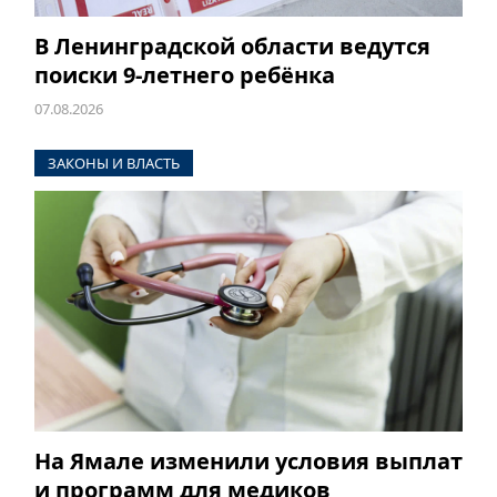
В Ленинградской области ведутся
поиски 9-летнего ребёнка
07.08.2026
ЗАКОНЫ И ВЛАСТЬ
На Ямале изменили условия выплат
и программ для медиков