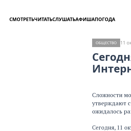
СМОТРЕТЬ
ЧИТАТЬ
СЛУШАТЬ
АФИША
ПОГОДА
11 о
ОБЩЕСТВО
Сегодн
Интер
Сложности мог
утверждают с
ожидалось ра
Сегодня, 11 о