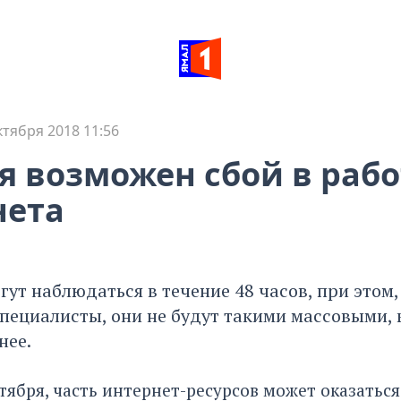
ктября 2018 11:56
я возможен сбой в рабо
нета
ут наблюдаться в течение 48 часов, при этом,
пециалисты, они не будут такими массовыми, 
нее.
ктября, часть интернет-ресурсов может оказатьс