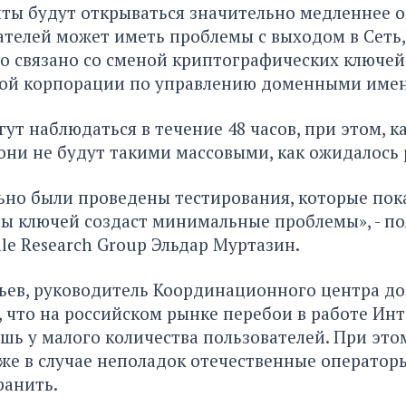
ты будут открываться значительно медленнее о
ателей может иметь проблемы с выходом в Сеть
то связано со сменой криптографических ключей
й корпорации по управлению доменными име
ут наблюдаться в течение 48 часов, при этом, 
они не будут такими массовыми, как ожидалось 
но были проведены тестирования, которые пока
ы ключей создаст минимальные проблемы», - п
le Research Group Эльдар Муртазин.
ьев, руководитель Координационного центра до
 что на российском рынке перебои в работе Ин
шь у малого количества пользователей. При это
аже в случае неполадок отечественные оператор
ранить.