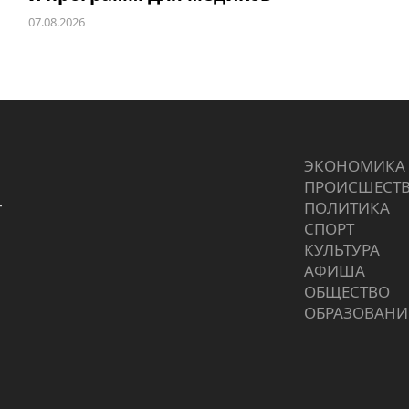
07.08.2026
ЭКОНОМИКА
ПРОИCШЕСТ
г
ПОЛИТИКА
СПОРТ
КУЛЬТУРА
АФИША
ОБЩЕСТВО
ОБРАЗОВАНИ