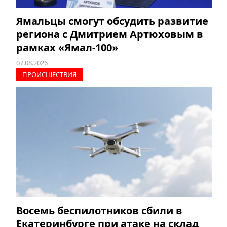
Ямальцы смогут обсудить развитие
региона с Дмитрием Артюховым в
рамках «Ямал-100»
07.08.2026
ПРОИCШЕСТВИЯ
Восемь беспилотников сбили в
Екатеринбурге при атаке на склад