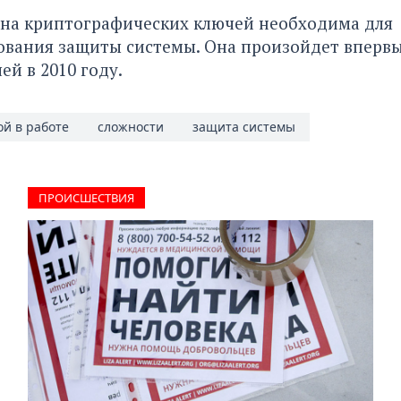
ена криптографических ключей необходима для
ования защиты системы. Она произойдет впервы
ей в 2010 году.
ой в работе
сложности
защита системы
ПРОИCШЕСТВИЯ