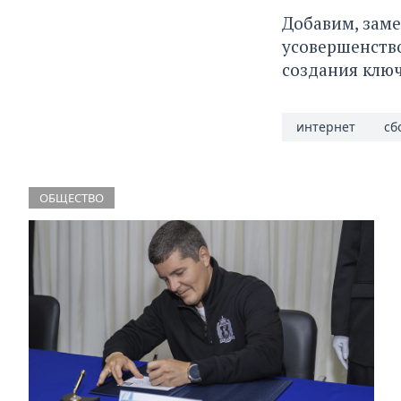
Добавим, зам
усовершенств
создания ключ
интернет
сб
ОБЩЕСТВО