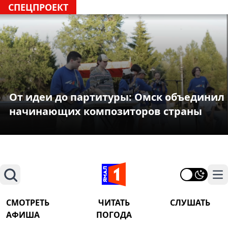
СПЕЦПРОЕКТ
От идеи до партитуры: Омск объединил
начинающих композиторов страны
Поиск
На
СМОТРЕТЬ
ЧИТАТЬ
СЛУШАТЬ
АФИША
ПОГОДА