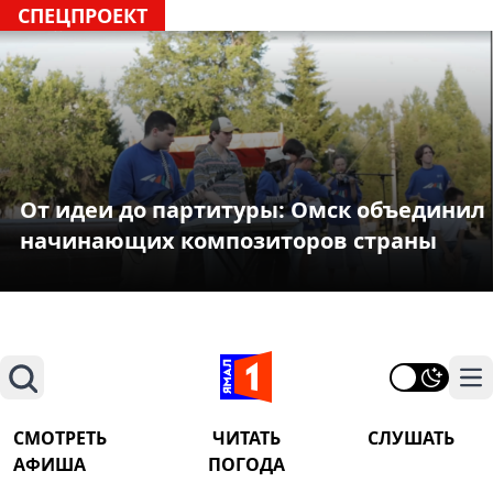
СПЕЦПРОЕКТ
От идеи до партитуры: Омск объединил
начинающих композиторов страны
Поиск
На
СМОТРЕТЬ
ЧИТАТЬ
СЛУШАТЬ
АФИША
ПОГОДА