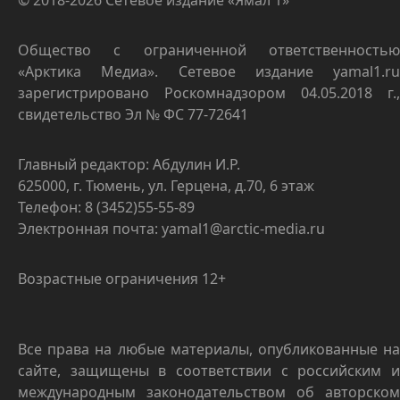
© 2018-2026 Сетевое издание «Ямал 1»
Общество с ограниченной ответственностью
«Арктика Медиа». Сетевое издание yamal1.ru
зарегистрировано Роскомнадзором 04.05.2018 г.,
свидетельство Эл № ФС 77-72641
Главный редактор: Абдулин И.Р.
625000, г. Тюмень, ул. Герцена, д.70, 6 этаж
Телефон: 8 (3452)55-55-89
Электронная почта: yamal1@arctic-media.ru
Возрастные ограничения 12+
Все права на любые материалы, опубликованные на
сайте, защищены в соответствии с российским и
международным законодательством об авторском