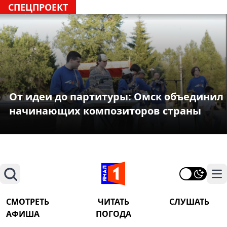
СПЕЦПРОЕКТ
От идеи до партитуры: Омск объединил
начинающих композиторов страны
Поиск
На
СМОТРЕТЬ
ЧИТАТЬ
СЛУШАТЬ
АФИША
ПОГОДА