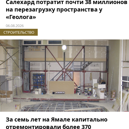
Салехард потратит почти 38 миллионов
на перезагрузку пространства у
«Геолога»
06.08.2026
СТРОИТЕЛЬСТВО
За семь лет на Ямале капитально
отремонтировали более 370