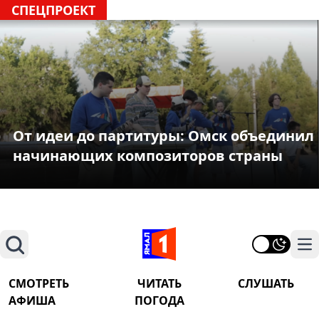
СПЕЦПРОЕКТ
От идеи до партитуры: Омск объединил
начинающих композиторов страны
Поиск
На
СМОТРЕТЬ
ЧИТАТЬ
СЛУШАТЬ
АФИША
ПОГОДА