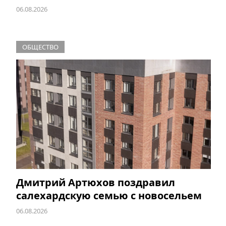
06.08.2026
ОБЩЕСТВО
Дмитрий Артюхов поздравил
салехардскую семью с новосельем
06.08.2026