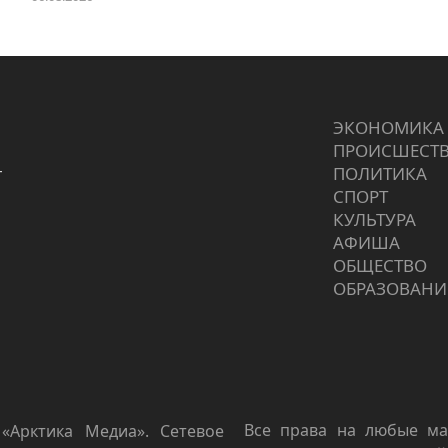
ЭКОНОМИКА
ПРОИCШЕСТ
г
ПОЛИТИКА
СПОРТ
КУЛЬТУРА
АФИША
ОБЩЕСТВО
ОБРАЗОВАНИ
Все права на любые ма
«Арктика Медиа». Сетевое