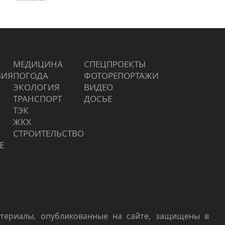
МЕДИЦИНА
СПЕЦПРОЕКТЫ
ВИЯ
ПОГОДА
ФОТОРЕПОРТАЖИ
ЭКОЛОГИЯ
ВИДЕО
ТРАНСПОРТ
ДОСЬЕ
ТЭК
ЖКХ
СТРОИТЕЛЬСТВО
Е
териалы, опубликованные на сайте, защищены в