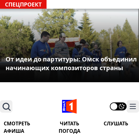
СПЕЦПРОЕКТ
От идеи до партитуры: Омск объединил
начинающих композиторов страны
Поиск
На
СМОТРЕТЬ
ЧИТАТЬ
СЛУШАТЬ
АФИША
ПОГОДА