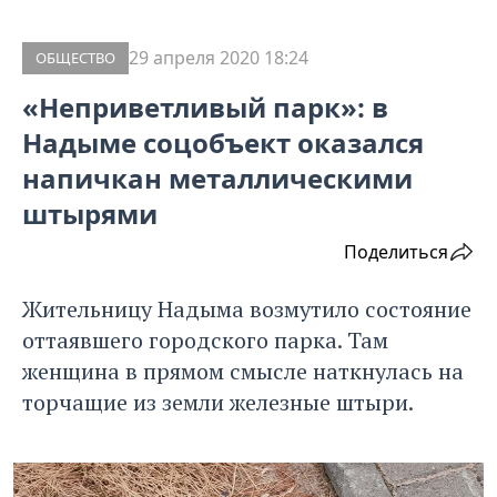
29 апреля 2020 18:24
ОБЩЕСТВО
«Неприветливый парк»: в
Надыме соцобъект оказался
напичкан металлическими
штырями
Поделиться
Жительницу Надыма возмутило состояние
оттаявшего городского парка. Там
женщина в прямом смысле наткнулась на
торчащие из земли железные штыри.