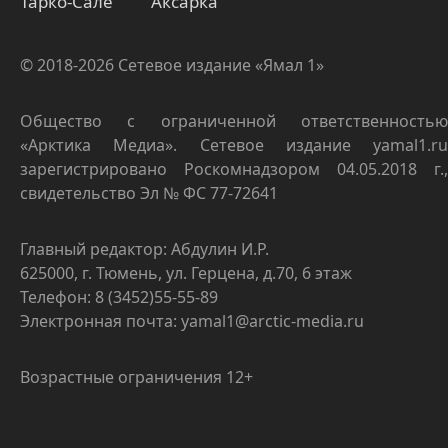
Тарко-Сале
Аксарка
© 2018-2026 Сетевое издание «Ямал 1»
Общество с ограниченной ответственностью
«Арктика Медиа». Сетевое издание yamal1.ru
зарегистрировано Роскомнадзором 04.05.2018 г.,
свидетельство Эл № ФС 77-72641
Главный редактор: Абдулин И.Р.
625000, г. Тюмень, ул. Герцена, д.70, 6 этаж
Телефон: 8 (3452)55-55-89
Электронная почта: yamal1@arctic-media.ru
Возрастные ограничения 12+