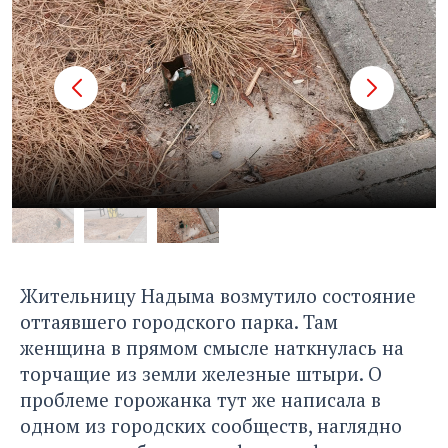
Жительницу Надыма возмутило состояние
оттаявшего городского парка. Там
женщина в прямом смысле наткнулась на
торчащие из земли железные штыри. О
проблеме горожанка тут же написала в
одном из городских сообществ, наглядно