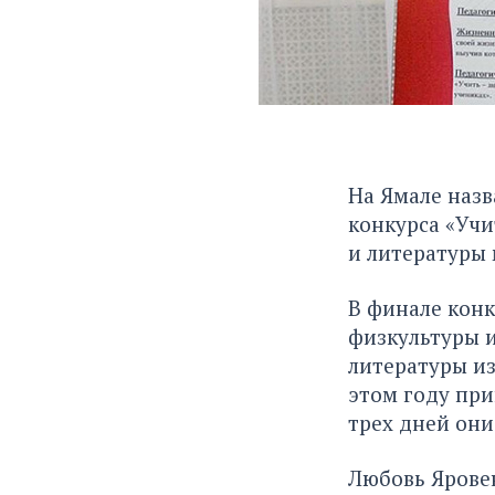
На Ямале назв
конкурса «Учи
и литературы
В финале конк
физкультуры и
литературы из
этом году при
трех дней они
Любовь Яровен