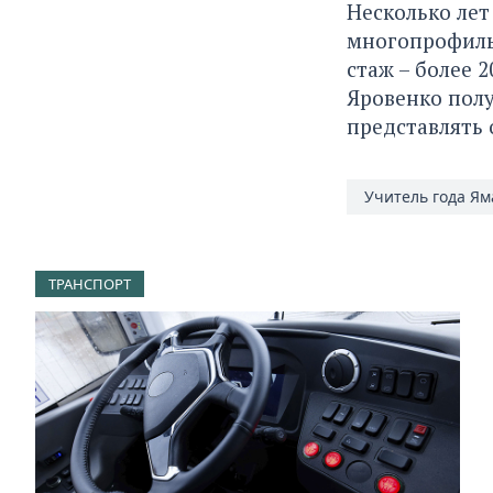
Несколько лет
многопрофильн
стаж – более 
Яровенко полу
представлять 
Учитель года Ям
ТРАНСПОРТ