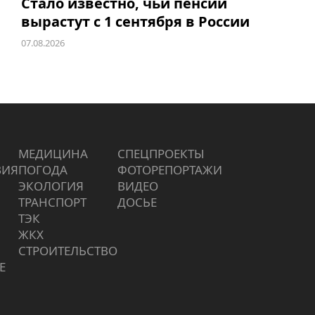
Стало известно, чьи пенсии
вырастут с 1 сентября в России
07.08.2026
МЕДИЦИНА
СПЕЦПРОЕКТЫ
ВИЯ
ПОГОДА
ФОТОРЕПОРТАЖИ
ЭКОЛОГИЯ
ВИДЕО
ТРАНСПОРТ
ДОСЬЕ
ТЭК
ЖКХ
СТРОИТЕЛЬСТВО
Е