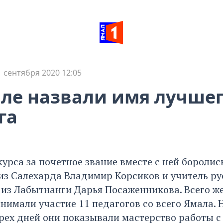
1 сентября 2020 12:05
ле назвали имя лучше
га
урса за почетное звание вместе с ней боролис
из Салехарда Владимир Корсиков и учитель ру
из Лабытнанги Дарья Посаженникова. Всего же
нимали участие 11 педагогов со всего Ямала. 
рех дней они показывали мастерство работы с