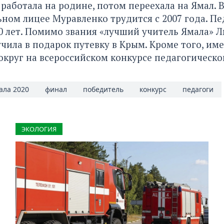
 работала на родине, потом переехала на Ямал. 
ом лицее Муравленко трудится с 2007 года. П
20 лет. Помимо звания «лучший учитель Ямала» 
чила в подарок путевку в Крым. Кроме того, им
округ на всероссийском конкурсе педагогическо
ала 2020
финал
победитель
конкурс
педагоги
ЭКОЛОГИЯ