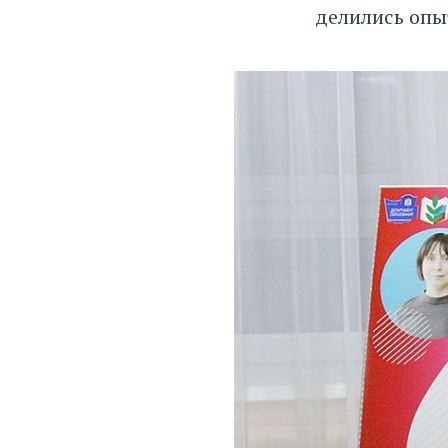
делились опы