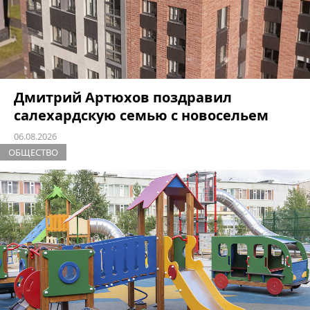
Дмитрий Артюхов поздравил
салехардскую семью с новосельем
06.08.2026
ОБЩЕСТВО