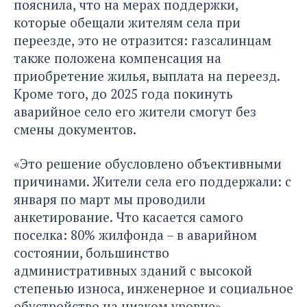
пояснила, что на мерах поддержки,
которые обещали жителям села при
переезде, это не отразится: газсалинцам
также положена компенсация на
приобретение жилья, выплата на переезд.
Кроме того, до 2025 года покинуть
аварийное село его жители смогут без
смены документов.
«Это решение обусловлено объективными
причинами. Жители села его поддержали: с
января по март мы проводили
анкетирование. Что касается самого
поселка: 80% жилфонда – в аварийном
состоянии, большинство
административных зданий с высокой
степенью износа, инженерное и социальное
обустройство на низком уровне», –