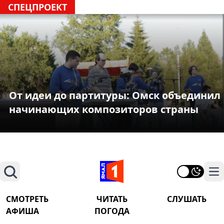
СПЕЦПРОЕКТ
От идеи до партитуры: Омск объединил
начинающих композиторов страны
Поиск
На
СМОТРЕТЬ
ЧИТАТЬ
СЛУШАТЬ
АФИША
ПОГОДА