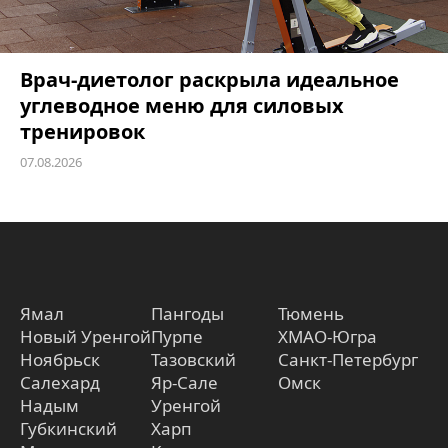
Врач-диетолог раскрыла идеальное
углеводное меню для силовых
тренировок
07.08.2026
Ямал
Пангоды
Тюмень
Новый Уренгой
Пурпе
ХМАО-Югра
Ноябрьск
Тазовский
Санкт-Петербург
Салехард
Яр-Сале
Омск
Надым
Уренгой
Губкинский
Харп