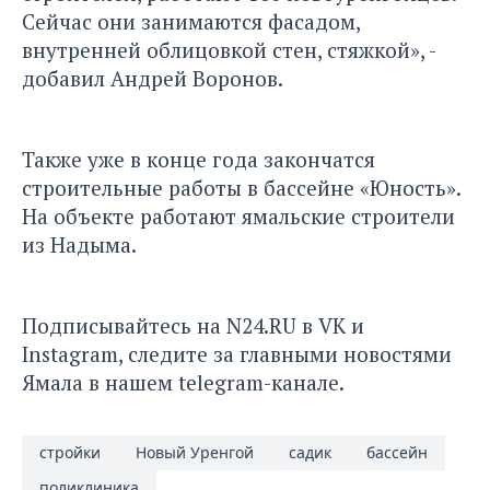
Сейчас они занимаются фасадом,
внутренней облицовкой стен, стяжкой», -
добавил Андрей Воронов.
Также уже в конце года закончатся
строительные работы в бассейне «Юность».
На объекте работают ямальские строители
из Надыма.
Подписывайтесь на
N24.RU
в
VK
и
Instagram
, следите за главными новостями
Ямала в нашем
telegram-канале
.
стройки
Новый Уренгой
садик
бассейн
поликлиника