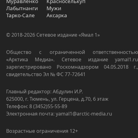
Муравленко
Красноселькуп
Лабытнанги
Мужи
Тарко-Сале
Аксарка
© 2018-2026 Сетевое издание «Ямал 1»
Общество с ограниченной ответственностью
«Арктика Медиа». Сетевое издание yamal1.ru
зарегистрировано Роскомнадзором 04.05.2018 г.,
свидетельство Эл № ФС 77-72641
Главный редактор: Абдулин И.Р.
625000, г. Тюмень, ул. Герцена, д.70, 6 этаж
Телефон: 8 (3452)55-55-89
Электронная почта: yamal1@arctic-media.ru
Возрастные ограничения 12+