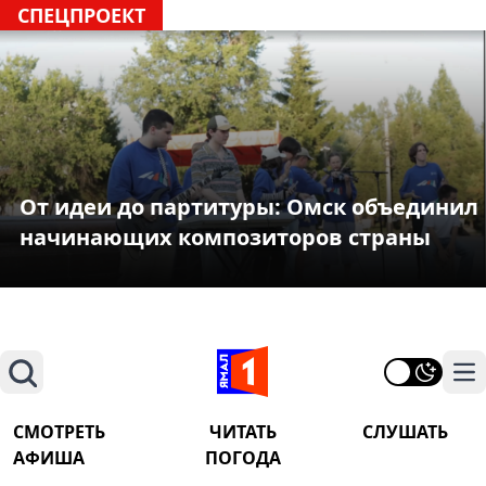
СПЕЦПРОЕКТ
От идеи до партитуры: Омск объединил
начинающих композиторов страны
Поиск
На
СМОТРЕТЬ
ЧИТАТЬ
СЛУШАТЬ
АФИША
ПОГОДА