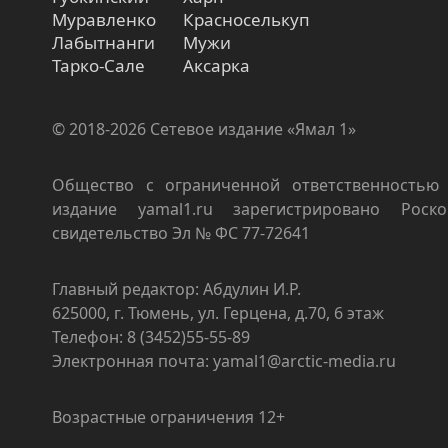
Муравленко
Красноселькуп
Лабытнанги
Мужи
Тарко-Сале
Аксарка
© 2018-2026 Сетевое издание «Ямал 1»
Общество с ограниченной ответственностью 
издание yamal1.ru зарегистрировано Роско
свидетельство Эл № ФС 77-72641
Главный редактор: Абдулин И.Р.
625000, г. Тюмень, ул. Герцена, д.70, 6 этаж
Телефон: 8 (3452)55-55-89
Электронная почта: yamal1@arctic-media.ru
Возрастные ограничения 12+