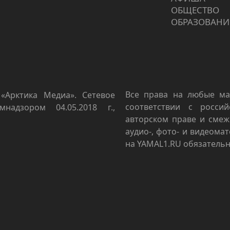
ОБЩЕСТВО
ОБРАЗОВАНИ
Все права на любые ма
«Арктика Медиа». Сетевое
соответствии с росси
мнадзором 04.05.2018 г.,
авторском праве и смеж
аудио-, фото- и видеома
на YAMAL1.RU обязательн