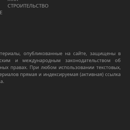
СТРОИТЕЛЬСТВО
Е
териалы, опубликованные на сайте, защищены в
йским и международным законодательством об
ных правах. При любом использовании текстовых,
териалов прямая и индексируемая (активная) ссылка
а.