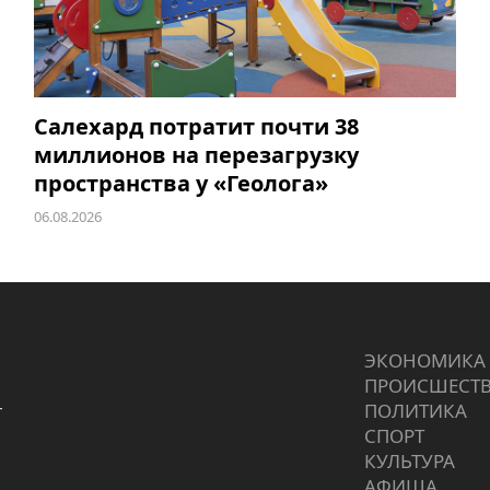
Салехард потратит почти 38
миллионов на перезагрузку
пространства у «Геолога»
06.08.2026
ЭКОНОМИКА
ПРОИCШЕСТ
г
ПОЛИТИКА
СПОРТ
КУЛЬТУРА
АФИША