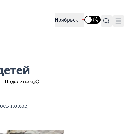
Ноябрьск
Поиск
Навига
детей
Поделиться
ось позже,