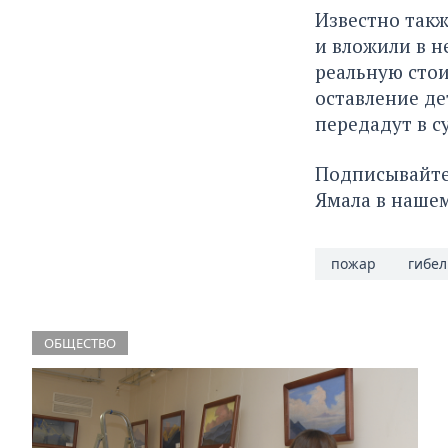
Известно такж
и вложили в н
реальную стои
оставление де
передадут в с
Подписывайте
Ямала в наше
пожар
гибел
ОБЩЕСТВО