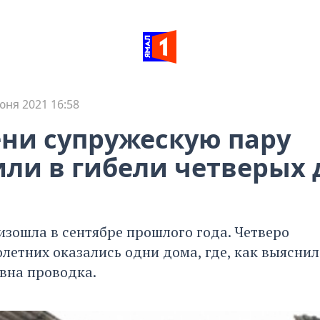
юня 2021 16:58
ни супружескую пару
ли в гибели четверых 
изошла в сентябре прошлого года. Четверо
етних оказались одни дома, где, как выяснил
вна проводка.