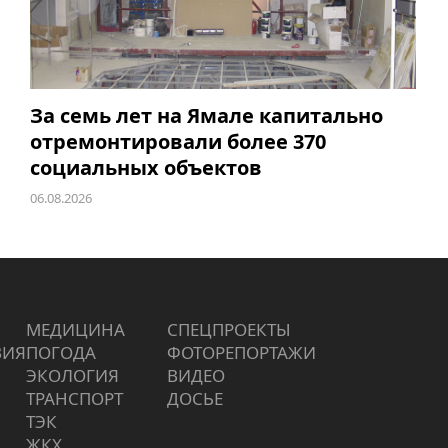
За семь лет на Ямале капитально
отремонтировали более 370
социальных объектов
06.08.2026
МЕДИЦИНА
СПЕЦПРОЕКТЫ
ВИЯ
ПОГОДА
ФОТОРЕПОРТАЖИ
ЭКОЛОГИЯ
ВИДЕО
ТРАНСПОРТ
ДОСЬЕ
ТЭК
ЖКХ