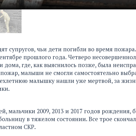
ят супругов, чьи дети погибли во время пожара
ентябре прошлого года. Четверо несовершенно
и дома, где, как выяснилось позже, была неиспр
 пожар, малыши не смогли самостоятельно выбра
рехлетнюю малышку нашли уже мертвой, за жизн
ики.
ей, мальчики 2009, 2013 и 2017 годов рождения, 
больницу в тяжелом состоянии. Все трое скончали
ластном СКР.